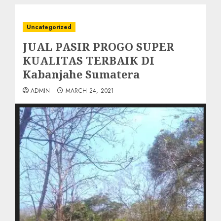
Uncategorized
JUAL PASIR PROGO SUPER
KUALITAS TERBAIK DI
Kabanjahe Sumatera
ADMIN
MARCH 24, 2021