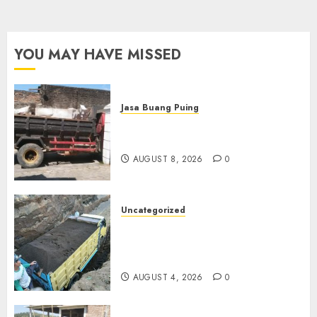
YOU MAY HAVE MISSED
Jasa Buang Puing
Jasa Buang Puing Termurah
Di Solo
AUGUST 8, 2026
0
Uncategorized
Jual Pasir Bangunan
Termurah Di Malang
085217733268
AUGUST 4, 2026
0