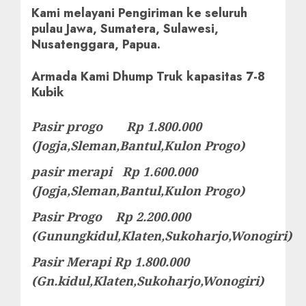
Kami melayani Pengiriman ke seluruh
pulau Jawa, Sumatera, Sulawesi,
Nusatenggara, Papua.
Armada Kami Dhump Truk kapasitas 7-8
Kubik
Pasir progo Rp 1.800.000
(Jogja,Sleman,Bantul,Kulon Progo)
pasir merapi Rp 1.600.000
(Jogja,Sleman,Bantul,Kulon Progo)
Pasir Progo Rp 2.200.000
(Gunungkidul,Klaten,Sukoharjo,Wonogiri)
Pasir Merapi Rp 1.800.000
(Gn.kidul,Klaten,Sukoharjo,Wonogiri)