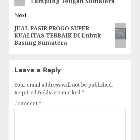
Lampung Tengah Sumatera
Next
Next
JUAL PASIR PROGO SUPER
KUALITAS TERBAIK DI Lubuk
post:
Basung Sumatera
Leave a Reply
Your email address will not be published.
Required fields are marked
*
Comment
*