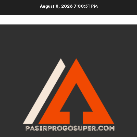
Skip
August 8, 2026
7:00:52 PM
to
content