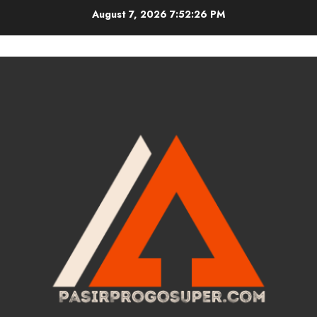
Skip
August 7, 2026
7:52:27 PM
to
content