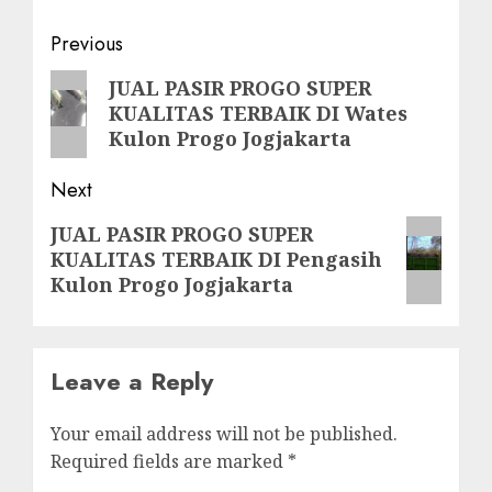
Post
Previous
navigation
Previous
JUAL PASIR PROGO SUPER
KUALITAS TERBAIK DI Wates
post:
Kulon Progo Jogjakarta
Next
Next
JUAL PASIR PROGO SUPER
KUALITAS TERBAIK DI Pengasih
post:
Kulon Progo Jogjakarta
Leave a Reply
Your email address will not be published.
Required fields are marked
*