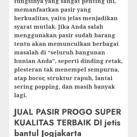
fungsinya yang sangat penting ini,
memanfaatkan pasir yang
berkualitas, yaitu jelas menjadikan
syarat mutlak. Jika Anda salah
menggunakan pasir sudah barang
tentu akan memunculkan berbagai
masalah di “seluruh bangunan
hunian Anda”, seperti dinding retak,
plesteran tak menempel sempurna,
atap bocor, struktur rapuh, lantai
sering popping, dan masih banyak
lagi.
JUAL PASIR PROGO SUPER
KUALITAS TERBAIK DI jetis
bantul Jogjakarta