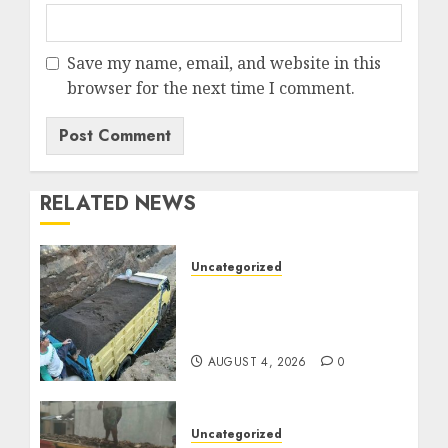
Save my name, email, and website in this
browser for the next time I comment.
RELATED NEWS
Uncategorized
Jual Pasir Bangunan
Termurah Di Malang
085217733268
AUGUST 4, 2026
0
Uncategorized