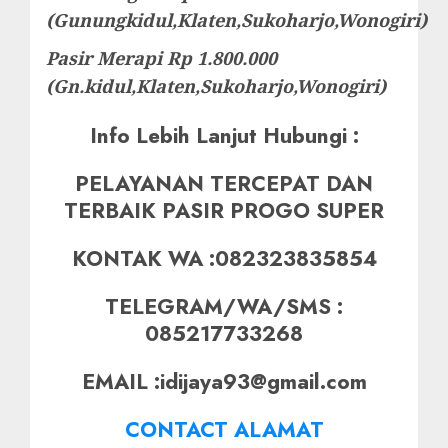
(Gunungkidul,Klaten,Sukoharjo,Wonogiri)
Pasir Merapi Rp 1.800.000
(Gn.kidul,Klaten,Sukoharjo,Wonogiri)
Info Lebih Lanjut Hubungi :
PELAYANAN TERCEPAT DAN
TERBAIK PASIR PROGO SUPER
KONTAK WA :082323835854
TELEGRAM/WA/SMS :
085217733268
EMAIL :idijaya93@gmail.com
CONTACT ALAMAT