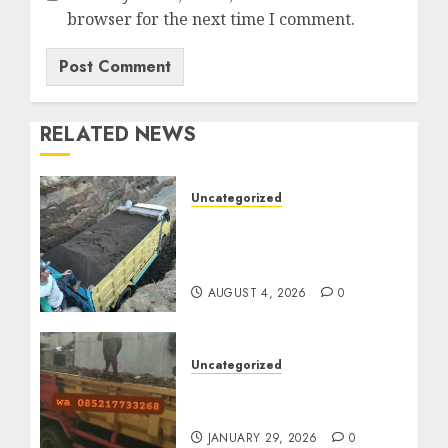
browser for the next time I comment.
RELATED NEWS
Uncategorized
Jual Pasir Bangunan
Termurah Di Malang
085217733268
AUGUST 4, 2026
0
Uncategorized
Jasa Buang Puing
Termurah Di Solo
JANUARY 29, 2026
0