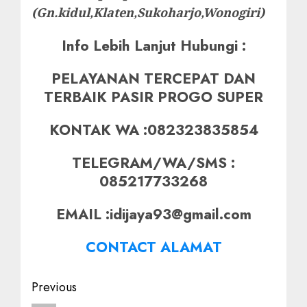
(Gn.kidul,Klaten,Sukoharjo,Wonogiri)
Info Lebih Lanjut Hubungi :
PELAYANAN TERCEPAT DAN
TERBAIK PASIR PROGO SUPER
KONTAK WA :082323835854
TELEGRAM/WA/SMS :
085217733268
EMAIL :idijaya93@gmail.com
CONTACT ALAMAT
Post
Previous