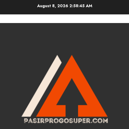
Skip
August 8, 2026
2:58:46 AM
to
content