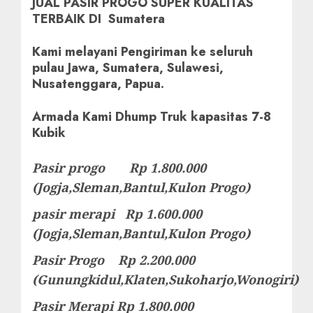
JUAL PASIR PROGO SUPER KUALITAS
TERBAIK DI Sumatera
Kami melayani Pengiriman ke seluruh
pulau Jawa, Sumatera, Sulawesi,
Nusatenggara, Papua.
Armada Kami Dhump Truk kapasitas 7-8
Kubik
Pasir progo Rp 1.800.000
(Jogja,Sleman,Bantul,Kulon Progo)
pasir merapi Rp 1.600.000
(Jogja,Sleman,Bantul,Kulon Progo)
Pasir Progo Rp 2.200.000
(Gunungkidul,Klaten,Sukoharjo,Wonogiri)
Pasir Merapi Rp 1.800.000