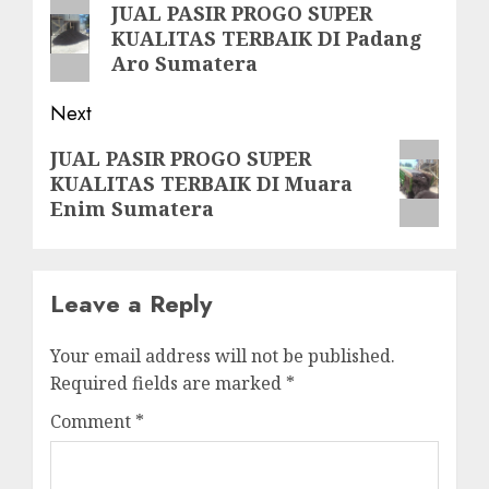
navigation
Previous
JUAL PASIR PROGO SUPER
KUALITAS TERBAIK DI Padang
post:
Aro Sumatera
Next
Next
JUAL PASIR PROGO SUPER
KUALITAS TERBAIK DI Muara
post:
Enim Sumatera
Leave a Reply
Your email address will not be published.
Required fields are marked
*
Comment
*