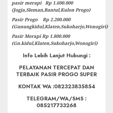
pasir merapi Rp 1.600.000
(Jogja,Sleman,Bantul,Kulon Progo)
Pasir Progo Rp 2.200.000
(Gunungkidul,Klaten,Sukoharjo,Wonogiri)
Pasir Merapi Rp 1.800.000
(Gn.kidul,Klaten,Sukoharjo,Wonogiri)
Info Lebih Lanjut Hubungi :
PELAYANAN TERCEPAT DAN
TERBAIK PASIR PROGO SUPER
KONTAK WA :082323835854
TELEGRAM/WA/SMS :
085217733268