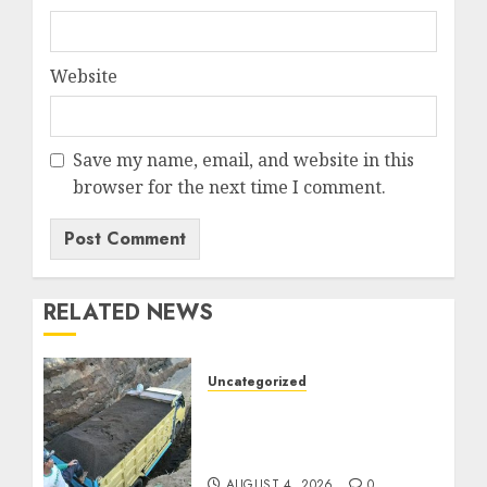
Website
Save my name, email, and website in this
browser for the next time I comment.
RELATED NEWS
Uncategorized
Jual Pasir Bangunan
Termurah Di Malang
085217733268
AUGUST 4, 2026
0