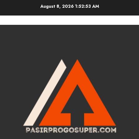
Skip
August 8, 2026
1:52:54 AM
to
content