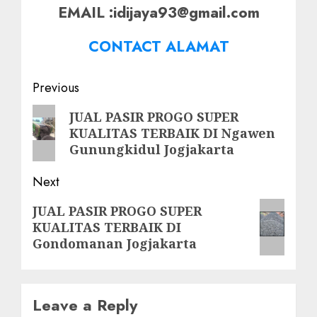
EMAIL :idijaya93@gmail.com
CONTACT ALAMAT
Post
Previous
navigation
Previous
JUAL PASIR PROGO SUPER
KUALITAS TERBAIK DI Ngawen
post:
Gunungkidul Jogjakarta
Next
Next
JUAL PASIR PROGO SUPER
KUALITAS TERBAIK DI
post:
Gondomanan Jogjakarta
Leave a Reply