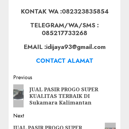
KONTAK WA :082323835854
TELEGRAM/WA/SMS :
085217733268
EMAIL :idijaya93@gmail.com
CONTACT ALAMAT
Post
Previous
navigation
Previous
JUAL PASIR PROGO SUPER
KUALITAS TERBAIK DI
post:
Sukamara Kalimantan
Next
Next
JUAL PASIR PROGO SUPER