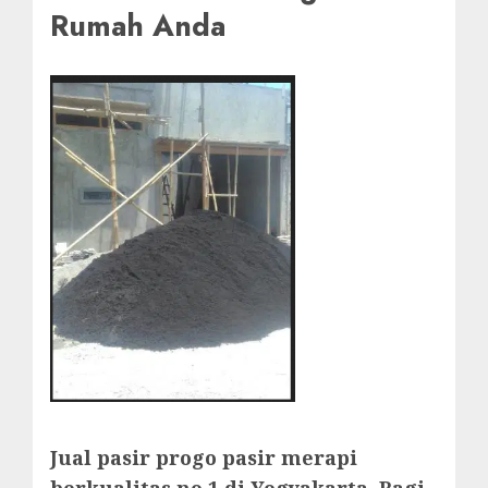
Rumah Anda
Jual pasir progo pasir merapi