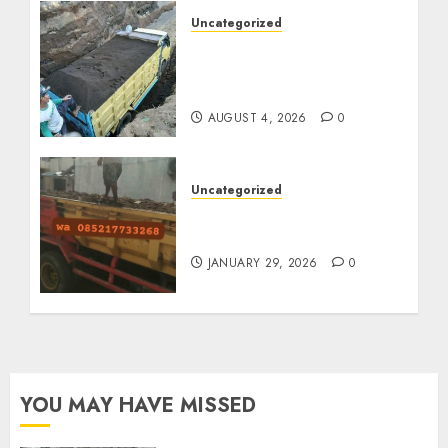
Uncategorized
Jual Pasir Bangunan
Termurah Di Malang
085217733268
AUGUST 4, 2026
0
Uncategorized
Jasa Buang Puing
Termurah Di Solo
JANUARY 29, 2026
0
YOU MAY HAVE MISSED