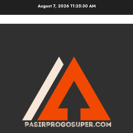
Skip
August 7, 2026
11:25:31 AM
to
content