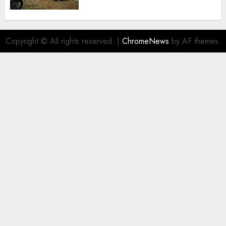
Copyright © All rights reserved.
|
ChromeNews
by AF themes.