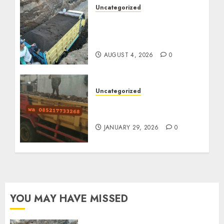
Uncategorized
Jual Pasir Bangunan
Termurah Di Malang
085217733268
AUGUST 4, 2026
0
Uncategorized
Jasa Buang Puing
Termurah Di Solo
JANUARY 29, 2026
0
YOU MAY HAVE MISSED