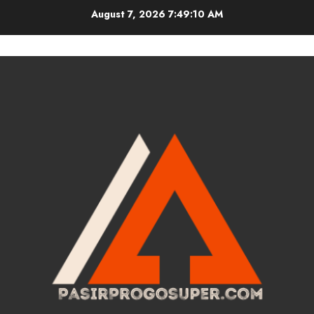
Skip
August 7, 2026
7:49:11 AM
to
content