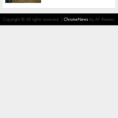
Copyright © All rights reserved.
|
ChromeNews
by AF themes.