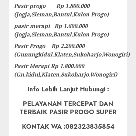
Pasir progo Rp 1.800.000
(Jogja,Sleman,Bantul,Kulon Progo)
pasir merapi Rp 1.600.000
(Jogja,Sleman,Bantul,Kulon Progo)
Pasir Progo Rp 2.200.000
(Gunungkidul,Klaten,Sukoharjo,Wonogiri)
Pasir Merapi Rp 1.800.000
(Gn.kidul,Klaten,Sukoharjo,Wonogiri)
Info Lebih Lanjut Hubungi :
PELAYANAN TERCEPAT DAN
TERBAIK PASIR PROGO SUPER
KONTAK WA :082323835854