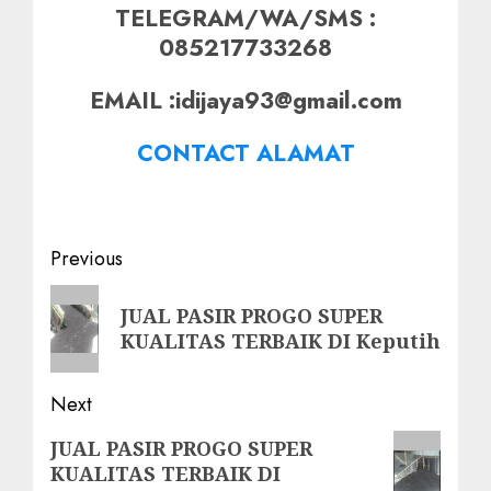
TELEGRAM/WA/SMS :
085217733268
EMAIL :idijaya93@gmail.com
CONTACT ALAMAT
Post
Previous
navigation
Previous
JUAL PASIR PROGO SUPER
post:
KUALITAS TERBAIK DI Keputih
Next
Next
JUAL PASIR PROGO SUPER
KUALITAS TERBAIK DI
post: