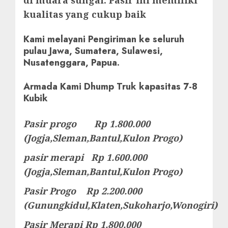
di muara sungai. Pasir ini memiliki
kualitas yang cukup baik
Kami melayani Pengiriman ke seluruh
pulau Jawa, Sumatera, Sulawesi,
Nusatenggara, Papua.
Armada Kami Dhump Truk kapasitas 7-8
Kubik
Pasir progo Rp 1.800.000
(Jogja,Sleman,Bantul,Kulon Progo)
pasir merapi Rp 1.600.000
(Jogja,Sleman,Bantul,Kulon Progo)
Pasir Progo Rp 2.200.000
(Gunungkidul,Klaten,Sukoharjo,Wonogiri)
Pasir Merapi Rp 1.800.000