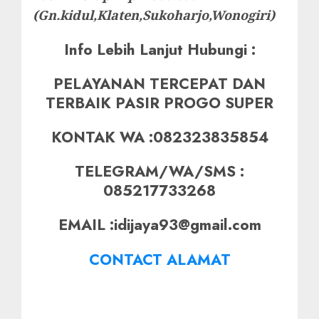
(Gn.kidul,Klaten,Sukoharjo,Wonogiri)
Info Lebih Lanjut Hubungi :
PELAYANAN TERCEPAT DAN
TERBAIK PASIR PROGO SUPER
KONTAK WA :082323835854
TELEGRAM/WA/SMS :
085217733268
EMAIL :idijaya93@gmail.com
CONTACT ALAMAT