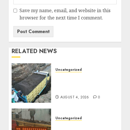
Save my name, email, and website in this
browser for the next time I comment.
RELATED NEWS
Uncategorized
Jual Pasir Bangunan
Termurah Di Malang
085217733268
AUGUST 4, 2026
0
Uncategorized
Jasa Buang Puing