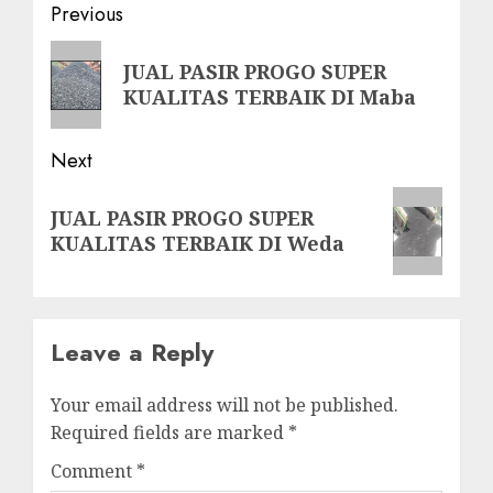
Post
Previous
navigation
Previous
JUAL PASIR PROGO SUPER
post:
KUALITAS TERBAIK DI Maba
Next
Next
JUAL PASIR PROGO SUPER
post:
KUALITAS TERBAIK DI Weda
Leave a Reply
Your email address will not be published.
Required fields are marked
*
Comment
*