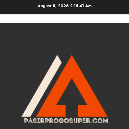
Skip
August 8, 2026
2:15:42 AM
to
content