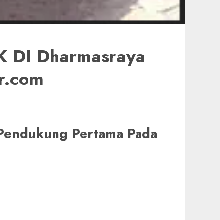
 DI Dharmasraya
r.com
i Pendukung Pertama Pada