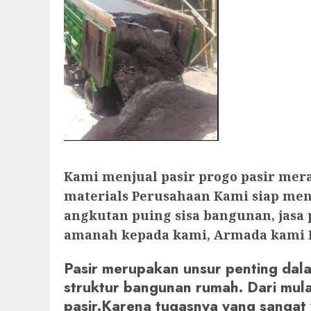
Kami menjual pasir progo pasir mer
materials Perusahaan Kami siap mene
angkutan puing sisa bangunan, jas
amanah kepada kami, Armada kami D
Pasir merupakan unsur penting dal
struktur bangunan rumah. Dari mula
pasir.Karena tugasnya yang sangat v