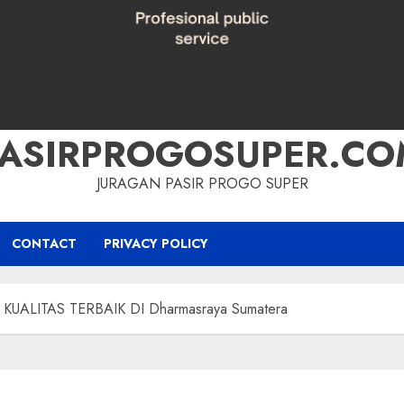
PASIRPROGOSUPER.CO
JURAGAN PASIR PROGO SUPER
CONTACT
PRIVACY POLICY
UALITAS TERBAIK DI Dharmasraya Sumatera