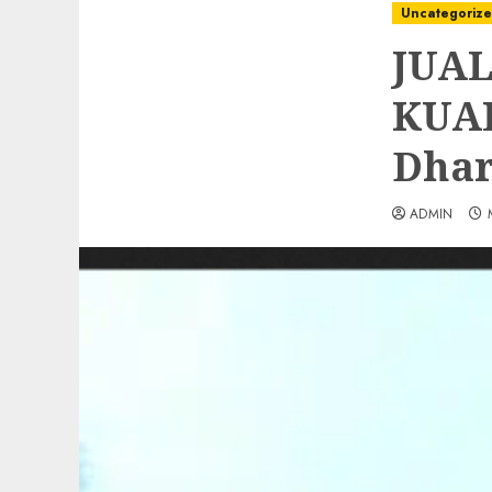
Uncategoriz
JUAL
KUAL
Dhar
ADMIN