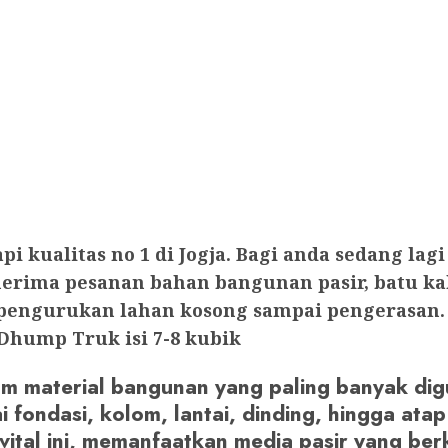
api kualitas no 1 di Jogja. Bagi anda sedang
rima pesanan bahan bangunan pasir, batu kali,
a pengurukan lahan kosong sampai pengerasan
hump Truk isi 7-8 kubik
am material bangunan yang paling banyak di
i fondasi, kolom, lantai, dinding, hingga a
ital ini, memanfaatkan media pasir yang berk