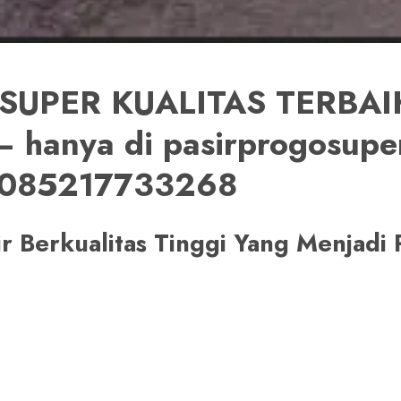
SUPER KUALITAS TERBAIK
 hanya di pasirprogosupe
 085217733268
sir Berkualitas Tinggi Yang Menjad