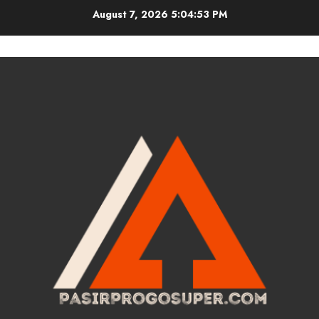
Skip
August 7, 2026
5:04:54 PM
to
content