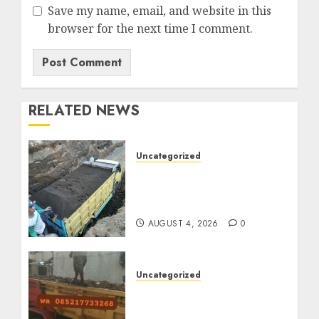
Save my name, email, and website in this
browser for the next time I comment.
RELATED NEWS
Uncategorized
Jual Pasir Bangunan
Termurah Di Malang
085217733268
AUGUST 4, 2026
0
Uncategorized
Jasa Buang Puing
Termurah Di Solo