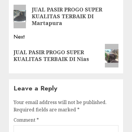
navigation
Previous
JUAL PASIR PROGO SUPER
KUALITAS TERBAIK DI
post:
Martapura
Next
Next
JUAL PASIR PROGO SUPER
post:
KUALITAS TERBAIK DI Nias
Leave a Reply
Your email address will not be published.
Required fields are marked
*
Comment
*