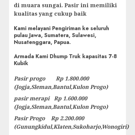
di muara sungai. Pasir ini memiliki
kualitas yang cukup baik
Kami melayani Pengiriman ke seluruh
pulau Jawa, Sumatera, Sulawesi,
Nusatenggara, Papua.
Armada Kami Dhump Truk kapasitas 7-8
Kubik
Pasir progo Rp 1.800.000
(Jogja,Sleman,Bantul,Kulon Progo)
pasir merapi Rp 1.600.000
(Jogja,Sleman,Bantul,Kulon Progo)
Pasir Progo Rp 2.200.000
(Gunungkidul,Klaten,Sukoharjo,Wonogiri)