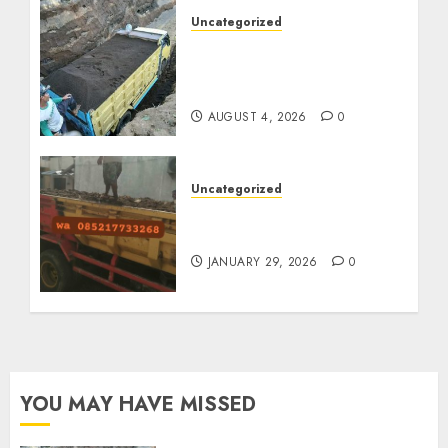
Uncategorized
Jual Pasir Bangunan
Termurah Di Malang
085217733268
AUGUST 4, 2026
0
Uncategorized
Jasa Buang Puing
Termurah Di Solo
JANUARY 29, 2026
0
YOU MAY HAVE MISSED