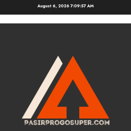
Skip
August 6, 2026
7:09:57 AM
to
content