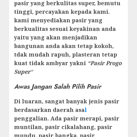
pasir yang berkulitas super, bemutu
tinggi, percayakan kepada kami.
kami menyediakan pasir yang
berkualitas sesuai keyakinan anda
yaitu yang akan menjadikan
bangunan anda akan tetap kokoh,
tdak mudah rapuh, plasteran tetap
kuat tidak ambyar yakni
“Pasir Progo
Super
“
Awas Jangan Salah Pilih Pasir
Di luaran, sangat banyak jenis pasir
berdasarkan daerah asa
l
penggalian. Ada pasir merapi, pasir
muntilan, pasir cikalahang, pasir
mundu, pasir bangka, pasir