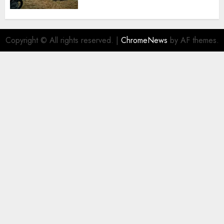
Copyright © All rights reserved.
|
ChromeNews
by AF themes.