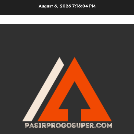
Skip
August 6, 2026
7:16:05 PM
to
content