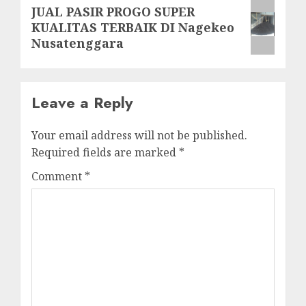
Next
JUAL PASIR PROGO SUPER
KUALITAS TERBAIK DI Nagekeo
post:
Nusatenggara
Leave a Reply
Your email address will not be published.
Required fields are marked
*
Comment
*