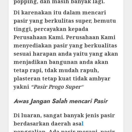
popping, dan masih banyak lagi.
Di karenakan itu dalam mencari
pasir yang berkulitas super, bemutu
tinggi, percayakan kepada
Perusahaan Kami. Perusahaan Kami
menyediakan pasir yang berkualitas
sesuai harapan anda yaitu yang akan
menjadikan bangunan anda akan
tetap rapi, tdak mudah rapuh,
plasteran tetap kuat tidak ambyar
yakni
“Pasir Progo Super
“
Awas Jangan Salah mencari Pasir
Di luaran, sangat banyak jenis pasir
berdasarkan daerah asa
l
penggalian. Ada pasir merapi, pasir