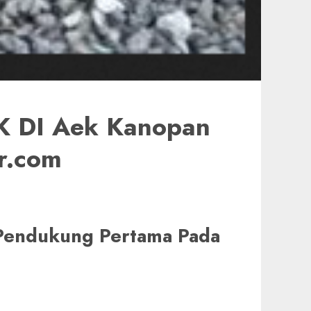
 DI Aek Kanopan
r.com
i Pendukung Pertama Pada