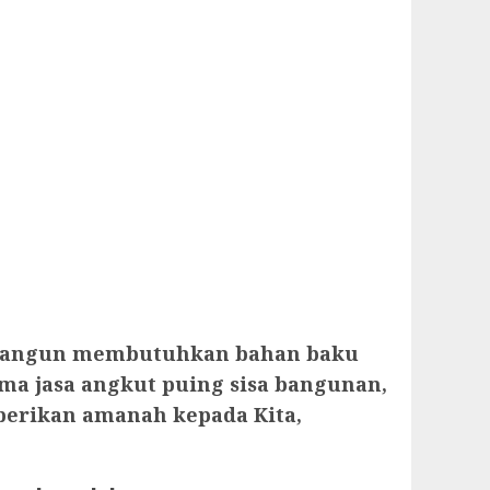
 membangun membutuhkan bahan baku
ima jasa angkut puing sisa bangunan,
berikan amanah kepada Kita,