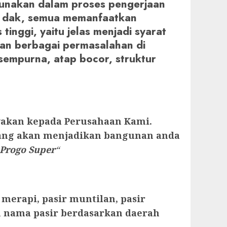
gunakan dalam proses pengerjaan
tap dak, semua memanfaatkan
tinggi, yaitu jelas menjadi syarat
an berbagai permasalahan di
sempurna, atap bocor, struktur
ayakan kepada Perusahaan Kami.
yang akan menjadikan bangunan anda
 Progo Super
“
 merapi, pasir muntilan, pasir
an nama pasir berdasarkan daerah