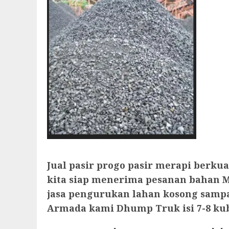
Jual pasir progo pasir merapi berk
kita siap menerima pesanan bahan Ma
jasa pengurukan lahan kosong samp
Armada kami Dhump Truk isi 7-8 ku