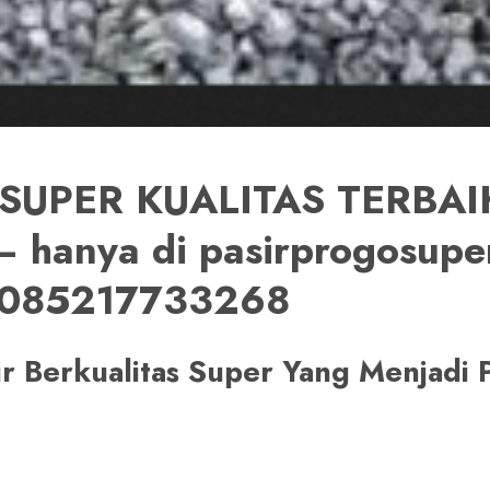
SUPER KUALITAS TERBAIK
 hanya di pasirprogosupe
 085217733268
sir Berkualitas Super Yang Menjad