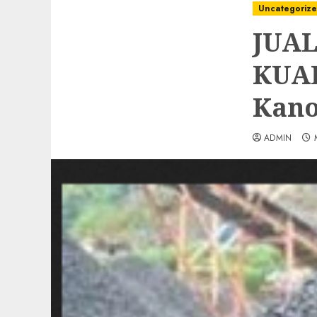
Uncategoriz
JUAL
KUAL
Kano
ADMIN