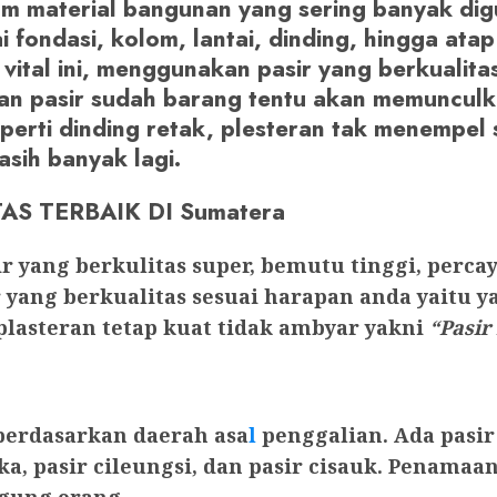
am material bangunan yang sering banyak di
i fondasi, kolom, lantai, dinding, hingga a
ital ini, menggunakan pasir yang berkualitas 
an pasir sudah barang tentu akan memunculk
erti dinding retak, plesteran tak menempel 
asih banyak lagi.
AS TERBAIK DI Sumatera
r yang berkulitas super, bemutu tinggi, perc
yang berkualitas sesuai harapan anda yaitu 
plasteran tetap kuat tidak ambyar yakni
“Pasir
 berdasarkan daerah asa
l
penggalian. Ada pasir
ka, pasir cileungsi, dan pasir cisauk. Penama