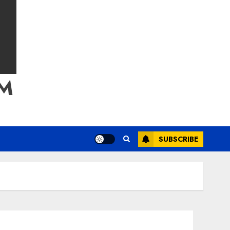
M
SUBSCRIBE