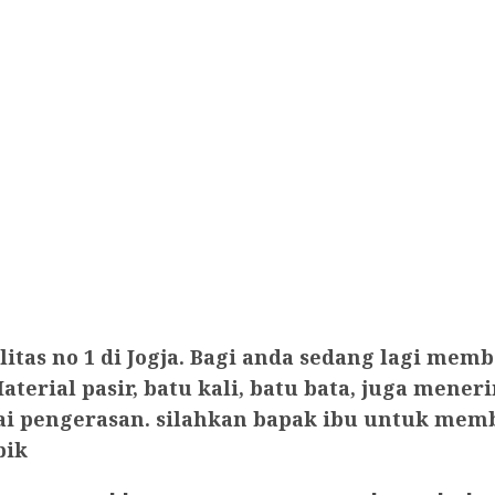
ualitas no 1 di Jogja. Bagi anda sedang lagi
terial pasir, batu kali, batu bata, juga mener
ai pengerasan. silahkan bapak ibu untuk mem
bik