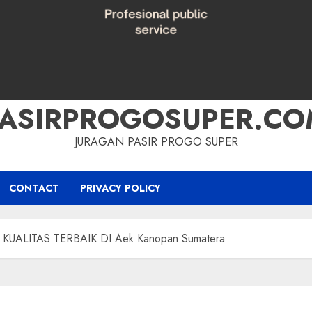
PASIRPROGOSUPER.CO
JURAGAN PASIR PROGO SUPER
CONTACT
PRIVACY POLICY
KUALITAS TERBAIK DI Aek Kanopan Sumatera