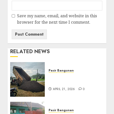
Save my name, email, and website in this
browser for the next time I comment.
RELATED NEWS
Pasir Bangunan
Jual Pasir Termurah Di
Wonosari 085217733268
APRIL 21, 2026
0
Pasir Bangunan