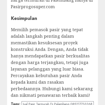
harga termurah di Palembang hanya di
Pasirprogosuper.com
Kesimpulan
Memilih pemasok pasir yang tepat
adalah langkah penting dalam
memastikan kesuksesan proyek
konstruksi Anda. Dengan, Anda tidak
hanya mendapatkan pasir berkualitas
dengan harga terjangkau, tetapi juga
layanan pelanggan yang luar biasa.
Percayakan kebutuhan pasir Anda
kepada kami dan rasakan
perbedaannya. Hubungi kami sekarang
dan nikmati penawaran terbaik kami!
Tags:
Jual Pasir Termurah Di Palembang 085217733268