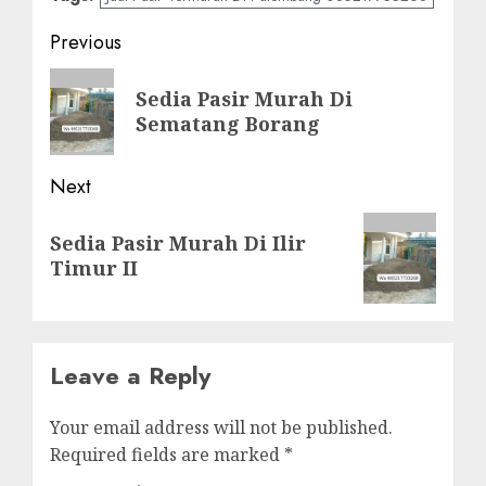
Post
Previous
navigation
Previous
Sedia Pasir Murah Di
post:
Sematang Borang
Next
Next
Sedia Pasir Murah Di Ilir
post:
Timur II
Leave a Reply
Your email address will not be published.
Required fields are marked
*