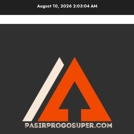
Skip
August 10, 2026
2:03:04 AM
to
content