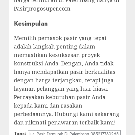
harga termurah di Palembang hanya di
Pasirprogosuper.com
Kesimpulan
Memilih pemasok pasir yang tepat
adalah langkah penting dalam
memastikan kesuksesan proyek
konstruksi Anda. Dengan, Anda tidak
hanya mendapatkan pasir berkualitas
dengan harga terjangkau, tetapi juga
layanan pelanggan yang luar biasa.
Percayakan kebutuhan pasir Anda
kepada kami dan rasakan
perbedaannya. Hubungi kami sekarang
dan nikmati penawaran terbaik kami!
Tags:
Jual Pasir Termurah Di Palembang 085217733268