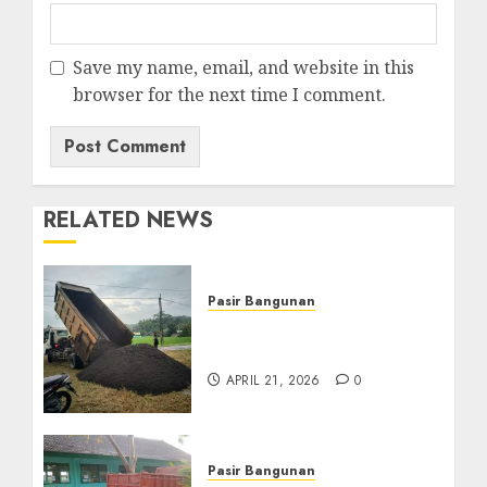
Save my name, email, and website in this
browser for the next time I comment.
RELATED NEWS
Pasir Bangunan
Jual Pasir Termurah Di
Wonosari 085217733268
APRIL 21, 2026
0
Pasir Bangunan