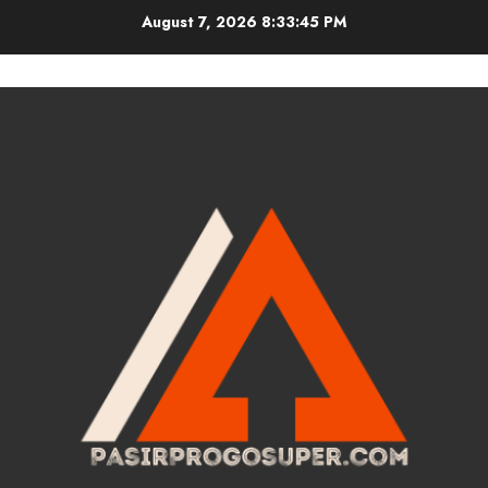
Skip
August 7, 2026
8:33:46 PM
to
content