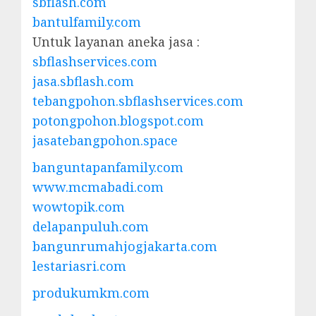
sbflash.com
bantulfamily.com
Untuk layanan aneka jasa :
sbflashservices.com
jasa.sbflash.com
tebangpohon.sbflashservices.com
potongpohon.blogspot.com
jasatebangpohon.space
banguntapanfamily.com
www.mcmabadi.com
wowtopik.com
delapanpuluh.com
bangunrumahjogjakarta.com
lestariasri.com
produkumkm.com