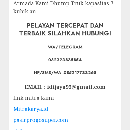
Armada Kami Dhump Truk kapasitas 7
kubik an
PELAYAN TERCEPAT DAN
TERBAIK SILAHKAN HUBUNGI
WA/TELEGRAM
082323835854
HP/SMS/WA :085217733268
EMAIL : idijaya93@gmail.com
link mitra kami :
Mitrakarya.id
pasirprogosuper.com