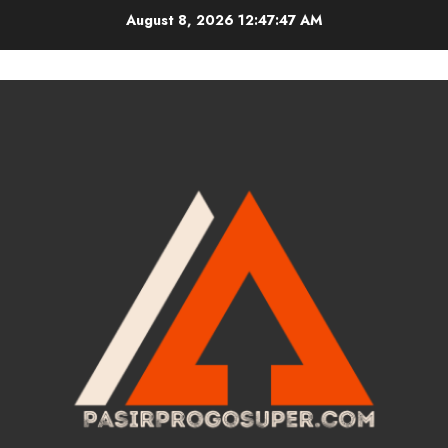
Skip
August 8, 2026
12:47:48 AM
to
content