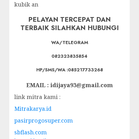
kubik an
PELAYAN TERCEPAT DAN
TERBAIK SILAHKAN HUBUNGI
WA/TELEGRAM
082323835854
HP/SMS/WA :085217733268
EMAIL : idijaya93@gmail.com
link mitra kami :
Mitrakarya.id
pasirprogosuper.com
sbflash.com