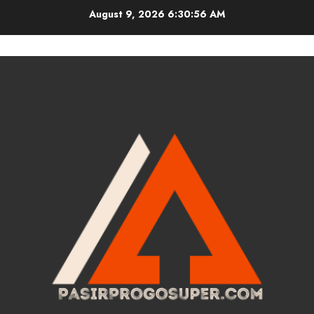
Skip
August 9, 2026
6:30:56 AM
to
content