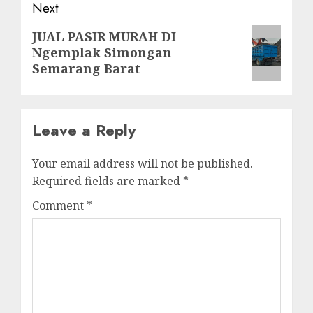
Next
Next
JUAL PASIR MURAH DI
Ngemplak Simongan
post:
Semarang Barat
Leave a Reply
Your email address will not be published.
Required fields are marked
*
Comment
*