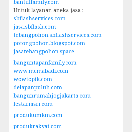
bantulfamily.com
Untuk layanan aneka jasa :
sbflashservices.com
jasa.sbflash.com
tebangpohon.sbflashservices.com
potongpohon.blogspot.com
jasatebangpohon.space
banguntapanfamily.com
www.mcmabadi.com
wowtopik.com
delapanpuluh.com
bangunrumahjogjakarta.com
lestariasri.com
produkumkm.com
produkrakyat.com