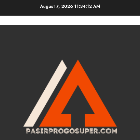
Skip
August 7, 2026
11:34:12 AM
to
content