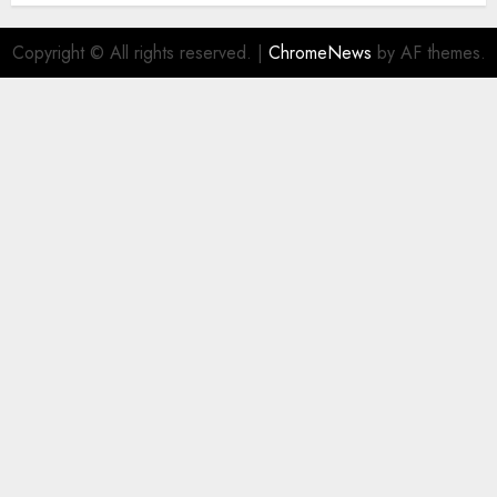
Copyright © All rights reserved.
|
ChromeNews
by AF themes.