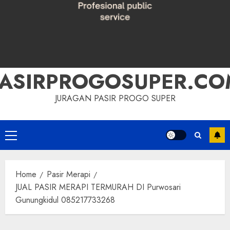
PASIRPROGOSUPER.CO
JURAGAN PASIR PROGO SUPER
Primary
Menu
Home
Pasir Merapi
JUAL PASIR MERAPI TERMURAH DI Purwosari
Gunungkidul 085217733268