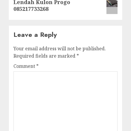
Lendah Kulon Progo
post:
085217733268
Leave a Reply
Your email address will not be published.
Required fields are marked
*
Comment
*