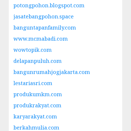
potongpohon.blogspot.com
jasatebangpohon.space
banguntapanfamily.com
www.mcmabadi.com
wowtopik.com
delapanpuluh.com
bangunrumahjogjakarta.com
lestariasri.com
produkumkm.com
produkrakyat.com
karyarakyat.com
berkahmulia.com