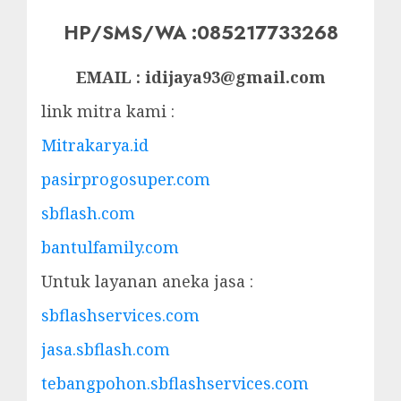
HP/SMS/WA :085217733268
EMAIL : idijaya93@gmail.com
link mitra kami :
Mitrakarya.id
pasirprogosuper.com
sbflash.com
bantulfamily.com
Untuk layanan aneka jasa :
sbflashservices.com
jasa.sbflash.com
tebangpohon.sbflashservices.com