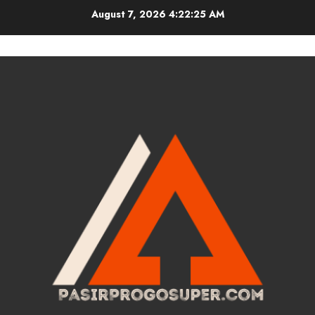
Skip
August 7, 2026
4:22:26 AM
to
content