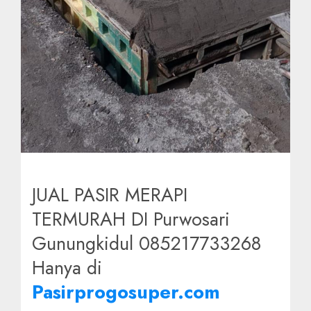
JUAL PASIR MERAPI
TERMURAH DI Purwosari
Gunungkidul 085217733268
Hanya di
Pasirprogosuper.com