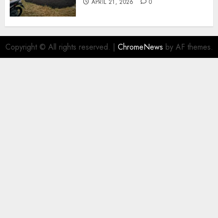
APRIL 21, 2026
0
Copyright © All rights reserved.
|
ChromeNews
by AF themes.