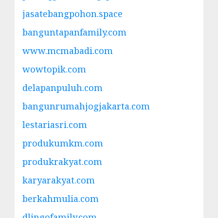
jasatebangpohon.space
banguntapanfamily.com
www.mcmabadi.com
wowtopik.com
delapanpuluh.com
bangunrumahjogjakarta.com
lestariasri.com
produkumkm.com
produkrakyat.com
karyarakyat.com
berkahmulia.com
dlingofamily.com