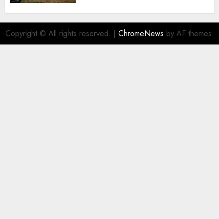
Copyright © All rights reserved.
|
ChromeNews
by AF themes.