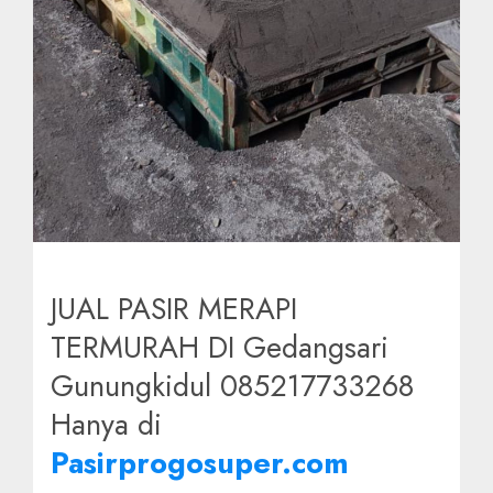
JUAL PASIR MERAPI
TERMURAH DI Gedangsari
Gunungkidul 085217733268
Hanya di
Pasirprogosuper.com