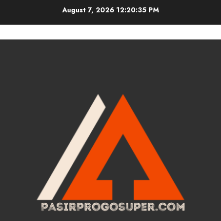
Skip
August 7, 2026
12:20:36 PM
to
content