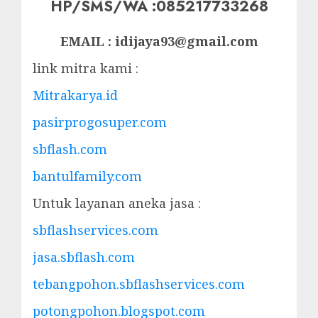
HP/SMS/WA :085217733268
EMAIL : idijaya93@gmail.com
link mitra kami :
Mitrakarya.id
pasirprogosuper.com
sbflash.com
bantulfamily.com
Untuk layanan aneka jasa :
sbflashservices.com
jasa.sbflash.com
tebangpohon.sbflashservices.com
potongpohon.blogspot.com