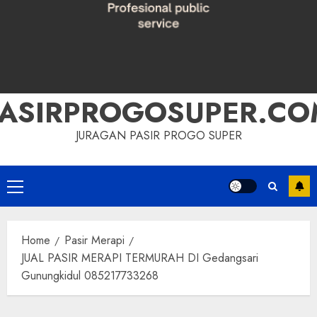
PASIRPROGOSUPER.CO
JURAGAN PASIR PROGO SUPER
Primary
Menu
Home
Pasir Merapi
JUAL PASIR MERAPI TERMURAH DI Gedangsari
Gunungkidul 085217733268