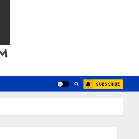
M
SUBSCRIBE