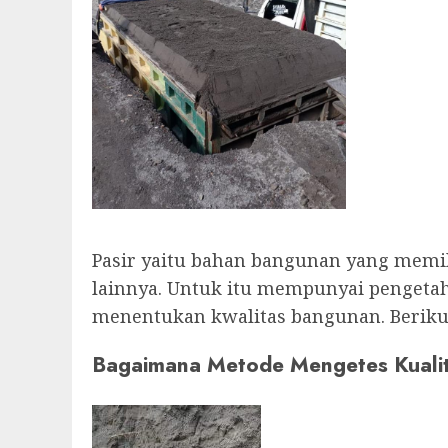
Pasir yaitu bahan bangunan yang memili
lainnya. Untuk itu mempunyai pengetahu
menentukan kwalitas bangunan. Berikut
Bagaimana Metode Mengetes Kualit