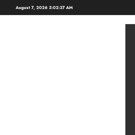
Skip
August 7, 2026
3:02:39 AM
to
content