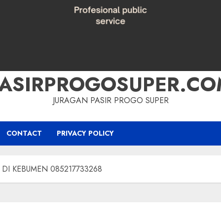
PASIRPROGOSUPER.CO
JURAGAN PASIR PROGO SUPER
CONTACT
PRIVACY POLICY
K DI KEBUMEN 085217733268