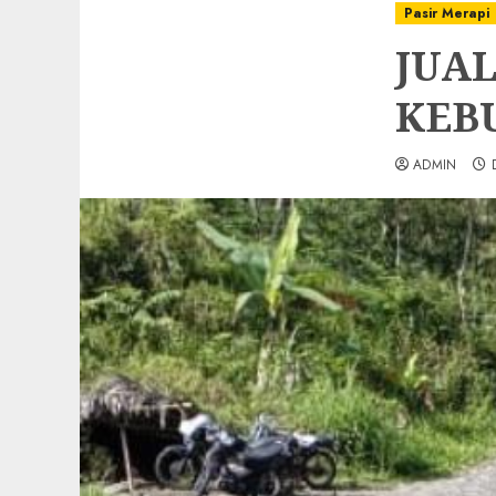
Pasir Merapi
JUAL
KEBU
ADMIN