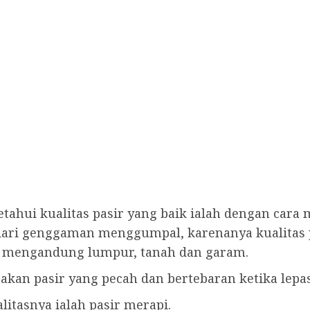
ahui kualitas pasir yang baik ialah dengan car
 dari genggaman menggumpal, karenanya kualitas pa
 mengandung lumpur, tanah dan garam.
pakan pasir yang pecah dan bertebaran ketika lep
alitasnya ialah pasir merapi.