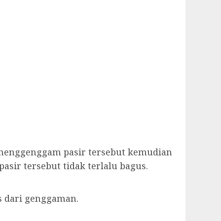
a menggenggam pasir tersebut kemudian
sir tersebut tidak terlalu bagus.
as dari genggaman.