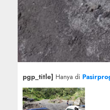
pgp_title]
Hanya di
Pasirpr