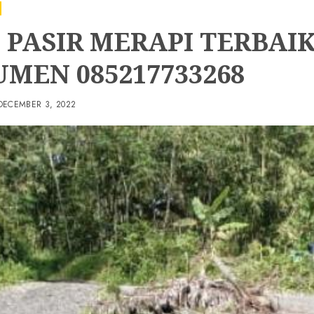
 PASIR MERAPI TERBAIK
MEN 085217733268
DECEMBER 3, 2022