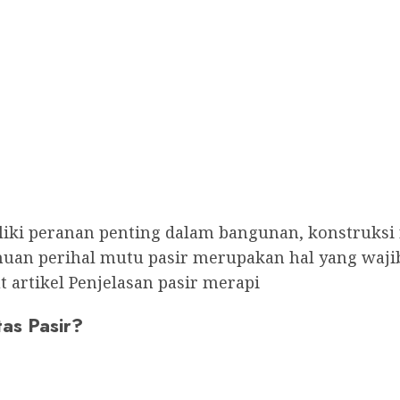
ki peranan penting dalam bangunan, konstruksi r
an perihal mutu pasir merupakan hal yang wajib k
 artikel Penjelasan pasir merapi
as Pasir?