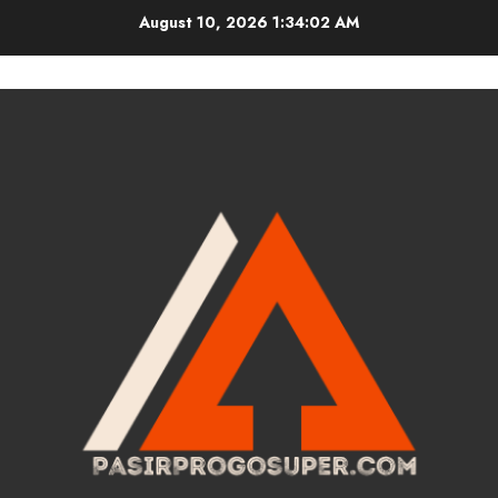
Skip
August 10, 2026
1:34:03 AM
to
content