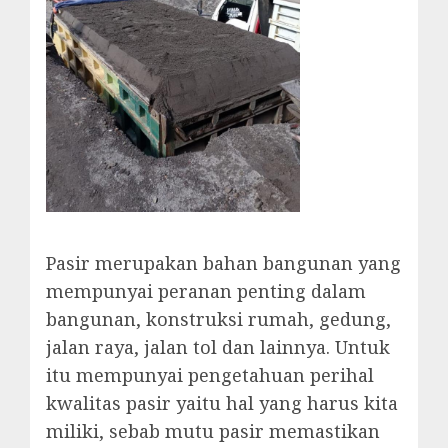
Pasir merupakan bahan bangunan yang
mempunyai peranan penting dalam
bangunan, konstruksi rumah, gedung,
jalan raya, jalan tol dan lainnya. Untuk
itu mempunyai pengetahuan perihal
kwalitas pasir yaitu hal yang harus kita
miliki, sebab mutu pasir memastikan