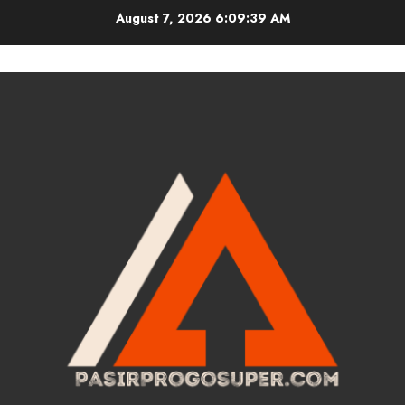
Skip
August 7, 2026
6:09:40 AM
to
content