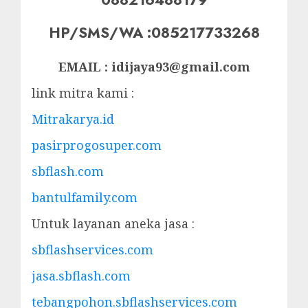
HP/SMS/WA :085217733268
EMAIL : idijaya93@gmail.com
link mitra kami :
Mitrakarya.id
pasirprogosuper.com
sbflash.com
bantulfamily.com
Untuk layanan aneka jasa :
sbflashservices.com
jasa.sbflash.com
tebangpohon.sbflashservices.com