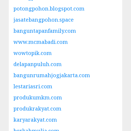
potongpohon.blogspot.com
jasatebangpohon.space
banguntapanfamily.com
www.mcmabadi.com
wowtopik.com
delapanpuluh.com
bangunrumahjogjakarta.com
lestariasri.com
produkumkm.com
produkrakyat.com
karyarakyat.com
berkahmulia.com