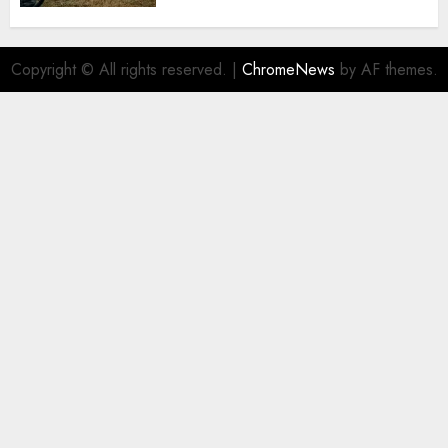
Copyright © All rights reserved.
|
ChromeNews
by AF themes.