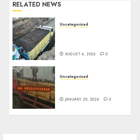
RELATED NEWS
Uncategorized
Jual Pasir Bangunan
Termurah Di Malang
085217733268
AUGUST 4, 2026
0
Uncategorized
Jasa Buang Puing
Termurah Di Solo
JANUARY 29, 2026
0