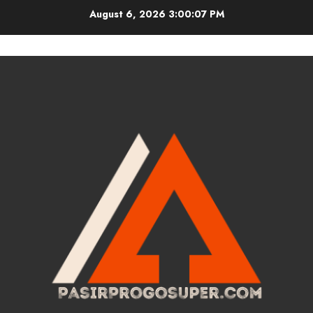
Skip
August 6, 2026
3:00:08 PM
to
content