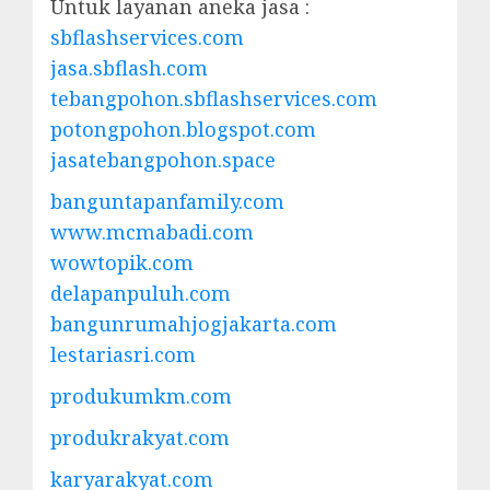
Untuk layanan aneka jasa :
sbflashservices.com
jasa.sbflash.com
tebangpohon.sbflashservices.com
potongpohon.blogspot.com
jasatebangpohon.space
banguntapanfamily.com
www.mcmabadi.com
wowtopik.com
delapanpuluh.com
bangunrumahjogjakarta.com
lestariasri.com
produkumkm.com
produkrakyat.com
karyarakyat.com