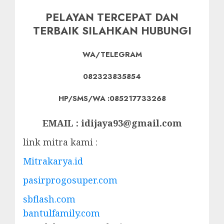
PELAYAN TERCEPAT DAN
TERBAIK SILAHKAN HUBUNGI
WA/TELEGRAM
082323835854
HP/SMS/WA :085217733268
EMAIL : idijaya93@gmail.com
link mitra kami :
Mitrakarya.id
pasirprogosuper.com
sbflash.com
bantulfamily.com