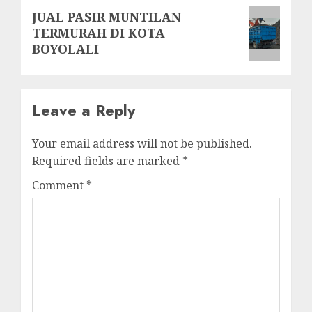
Next
JUAL PASIR MUNTILAN
TERMURAH DI KOTA
post:
BOYOLALI
Leave a Reply
Your email address will not be published.
Required fields are marked
*
Comment
*