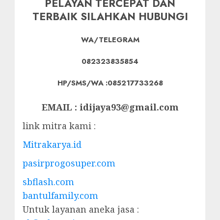
PELAYAN TERCEPAT DAN
TERBAIK SILAHKAN HUBUNGI
WA/TELEGRAM
082323835854
HP/SMS/WA :085217733268
EMAIL : idijaya93@gmail.com
link mitra kami :
Mitrakarya.id
pasirprogosuper.com
sbflash.com
bantulfamily.com
Untuk layanan aneka jasa :