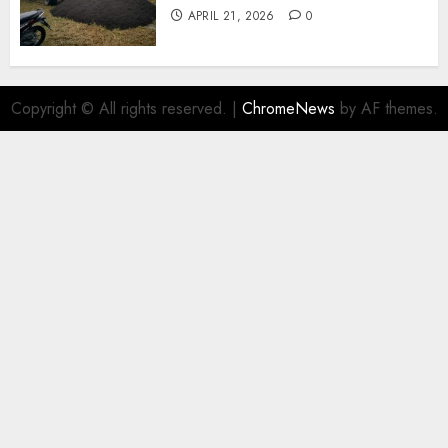
APRIL 21, 2026
0
Copyright © All rights reserved.
|
ChromeNews
by AF themes.