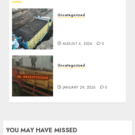
Uncategorized
Jual Pasir Bangunan
Termurah Di Malang
085217733268
AUGUST 4, 2026
0
Uncategorized
Jasa Buang Puing
Termurah Di Solo
JANUARY 29, 2026
0
YOU MAY HAVE MISSED