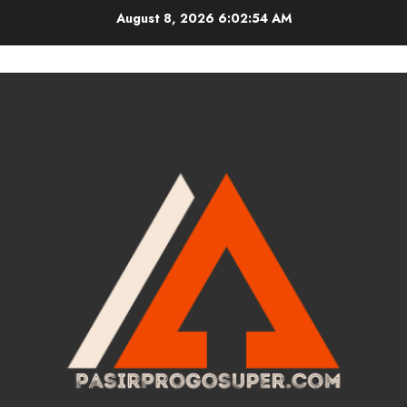
Skip
August 8, 2026
6:02:55 AM
to
content