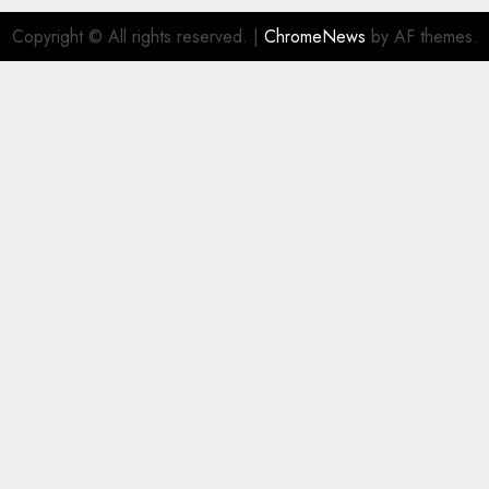
Copyright © All rights reserved.
|
ChromeNews
by AF themes.