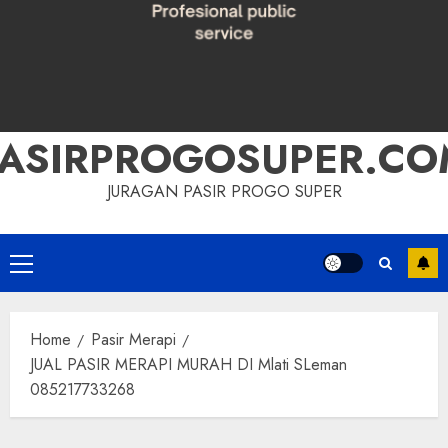
PASIRPROGOSUPER.CO
JURAGAN PASIR PROGO SUPER
Primary
Menu
Home
Pasir Merapi
JUAL PASIR MERAPI MURAH DI Mlati SLeman
085217733268