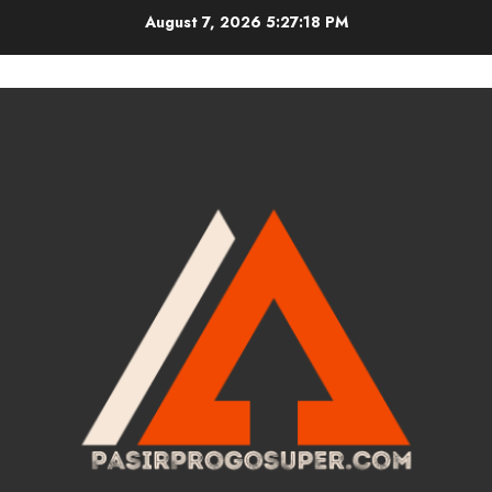
Skip
August 7, 2026
5:27:19 PM
to
content