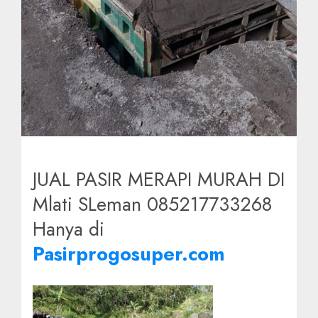
JUAL PASIR MERAPI MURAH DI
Mlati SLeman 085217733268
Hanya di
Pasirprogosuper.com