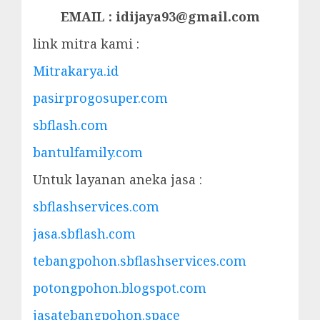
EMAIL : idijaya93@gmail.com
link mitra kami :
Mitrakarya.id
pasirprogosuper.com
sbflash.com
bantulfamily.com
Untuk layanan aneka jasa :
sbflashservices.com
jasa.sbflash.com
tebangpohon.sbflashservices.com
potongpohon.blogspot.com
jasatebangpohon.space