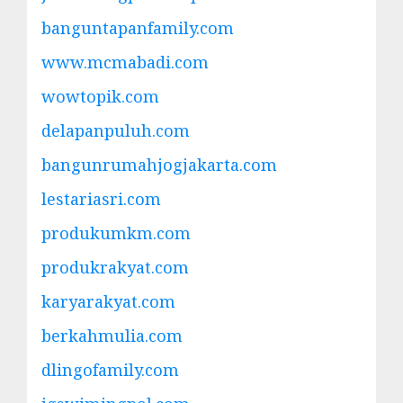
banguntapanfamily.com
www.mcmabadi.com
wowtopik.com
delapanpuluh.com
bangunrumahjogjakarta.com
lestariasri.com
produkumkm.com
produkrakyat.com
karyarakyat.com
berkahmulia.com
dlingofamily.com