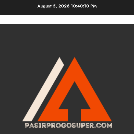
Skip
August 5, 2026
10:40:10 PM
to
content