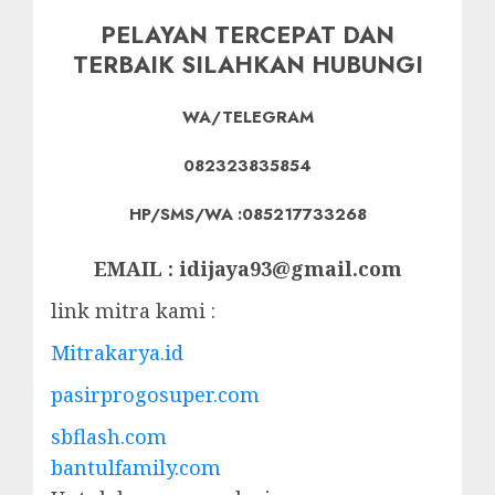
PELAYAN TERCEPAT DAN
TERBAIK SILAHKAN HUBUNGI
WA/TELEGRAM
082323835854
HP/SMS/WA :085217733268
EMAIL : idijaya93@gmail.com
link mitra kami :
Mitrakarya.id
pasirprogosuper.com
sbflash.com
bantulfamily.com