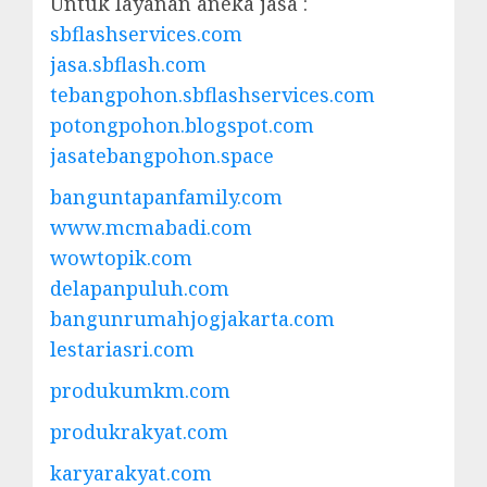
Untuk layanan aneka jasa :
sbflashservices.com
jasa.sbflash.com
tebangpohon.sbflashservices.com
potongpohon.blogspot.com
jasatebangpohon.space
banguntapanfamily.com
www.mcmabadi.com
wowtopik.com
delapanpuluh.com
bangunrumahjogjakarta.com
lestariasri.com
produkumkm.com
produkrakyat.com
karyarakyat.com