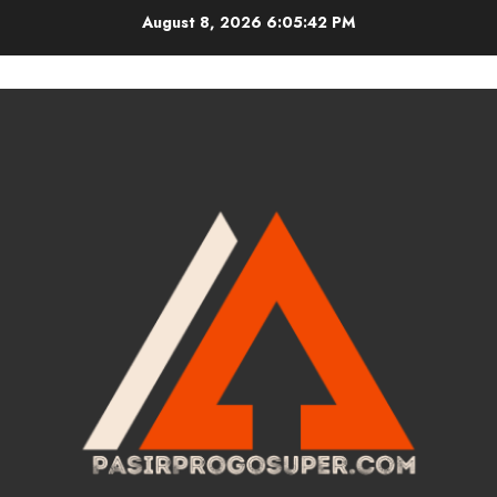
Skip
August 8, 2026
6:05:43 PM
to
content