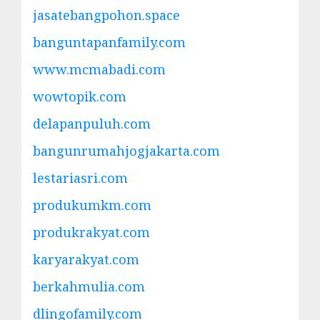
jasatebangpohon.space
banguntapanfamily.com
www.mcmabadi.com
wowtopik.com
delapanpuluh.com
bangunrumahjogjakarta.com
lestariasri.com
produkumkm.com
produkrakyat.com
karyarakyat.com
berkahmulia.com
dlingofamily.com