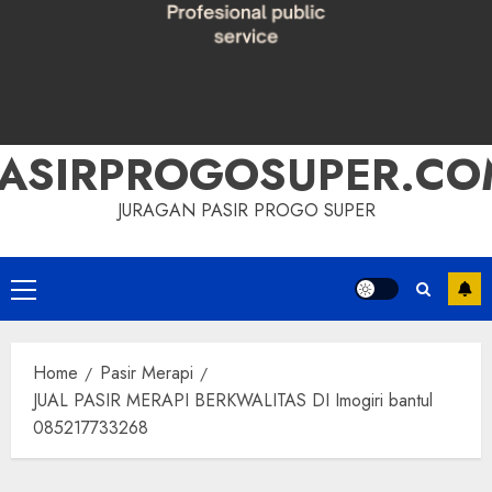
PASIRPROGOSUPER.CO
JURAGAN PASIR PROGO SUPER
Primary
Menu
Home
Pasir Merapi
JUAL PASIR MERAPI BERKWALITAS DI Imogiri bantul
085217733268