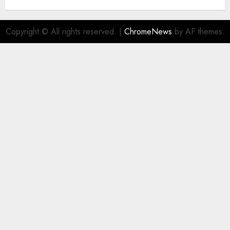
Copyright © All rights reserved.
|
ChromeNews
by AF themes.