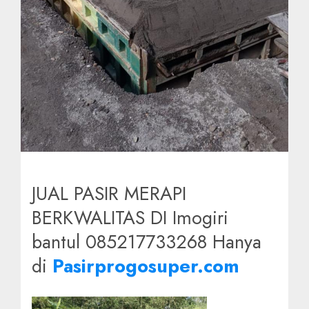
JUAL PASIR MERAPI
BERKWALITAS DI Imogiri
bantul 085217733268 Hanya
di
Pasirprogosuper.com