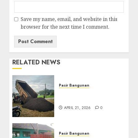
Save my name, email, and website in this
browser for the next time I comment.
RELATED NEWS
Pasir Bangunan
Jual Pasir Termurah Di
Wonosari 085217733268
APRIL 21, 2026
0
Pasir Bangunan