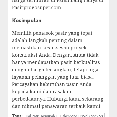
harga termurah di Palembang hanya di
Pasirprogosuper.com
Kesimpulan
Memilih pemasok pasir yang tepat
adalah langkah penting dalam
memastikan kesuksesan proyek
konstruksi Anda. Dengan, Anda tidak
hanya mendapatkan pasir berkualitas
dengan harga terjangkau, tetapi juga
layanan pelanggan yang luar biasa.
Percayakan kebutuhan pasir Anda
kepada kami dan rasakan
perbedaannya. Hubungi kami sekarang
dan nikmati penawaran terbaik kami!
Tags:
Jual Pasir Termurah Di Palembang 085217733268