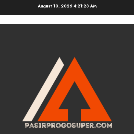
Skip
August 10, 2026
4:21:24 AM
to
content