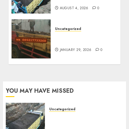
085217733268
AUGUST 4, 2026
0
Uncategorized
Jasa Buang Puing
Termurah Di Solo
JANUARY 29, 2026
0
YOU MAY HAVE MISSED
Uncategorized
Jual Pasir Bangunan
Termurah Di Malang