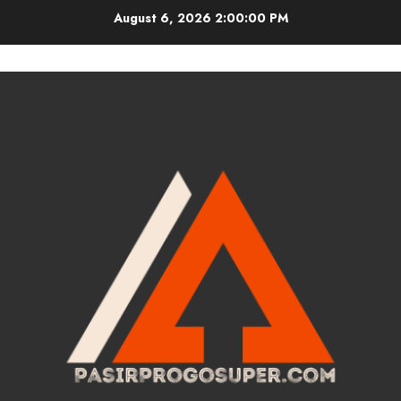
Skip
August 6, 2026
2:00:01 PM
to
content