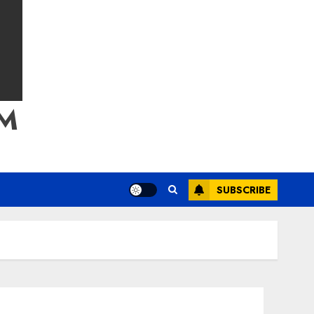
M
SUBSCRIBE