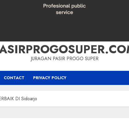
PASIRPROGOSUPER.CO
JURAGAN PASIR PROGO SUPER
CONTACT
PRIVACY POLICY
BAIK DI Sidoarjo