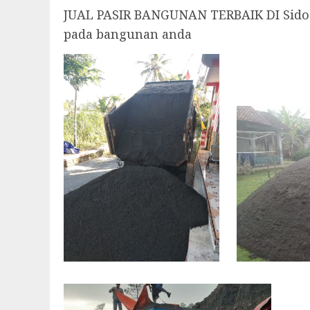
JUAL PASIR BANGUNAN TERBAIK DI Sidoar
pada bangunan anda