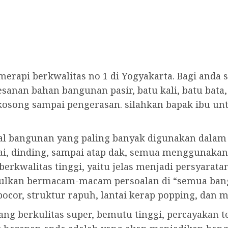
 merapi berkwalitas no 1 di Yogyakarta. Bagi an
sanan bahan bangunan pasir, batu kali, batu bata
 kosong sampai pengerasan. silahkan bapak ibu u
ial bangunan yang paling banyak digunakan dalam 
ai, dinding, sampai atap dak, semua menggunakan
erkwalitas tinggi, yaitu jelas menjadi persyarata
ulkan bermacam-macam persoalan di “semua bang
 bocor, struktur rapuh, lantai kerap popping, dan m
ang berkulitas super, bemutu tinggi, percayakan