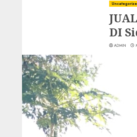
Uncategoriz
JUA
DI S
ADMIN