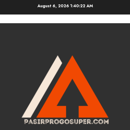
Skip
August 6, 2026
1:40:23 AM
to
content