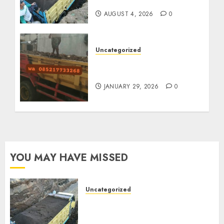
085217733268
AUGUST 4, 2026
0
Uncategorized
Jasa Buang Puing
Termurah Di Solo
JANUARY 29, 2026
0
YOU MAY HAVE MISSED
Uncategorized
Jual Pasir Bangunan
Termurah Di Malang