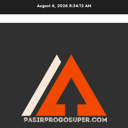
Skip
August 6, 2026
8:34:13 AM
to
content