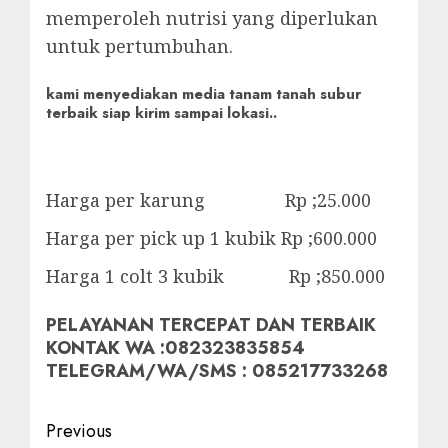
memperoleh nutrisi yang diperlukan
untuk pertumbuhan.
kami menyediakan media tanam tanah subur
terbaik siap kirim sampai lokasi..
Harga per karung Rp ;25.000
Harga per pick up 1 kubik Rp ;600.000
Harga 1 colt 3 kubik Rp ;850.000
PELAYANAN TERCEPAT DAN TERBAIK
KONTAK WA :082323835854
TELEGRAM/WA/SMS : 085217733268
Post
Previous