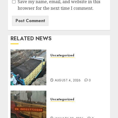
Save my name, email, and website in this
browser for the next time I comment.
RELATED NEWS
Uncategorized
Jual Pasir Bangunan
Termurah Di Malang
085217733268
AUGUST 4, 2026
0
Uncategorized
Jasa Buang Puing
Termurah Di Solo