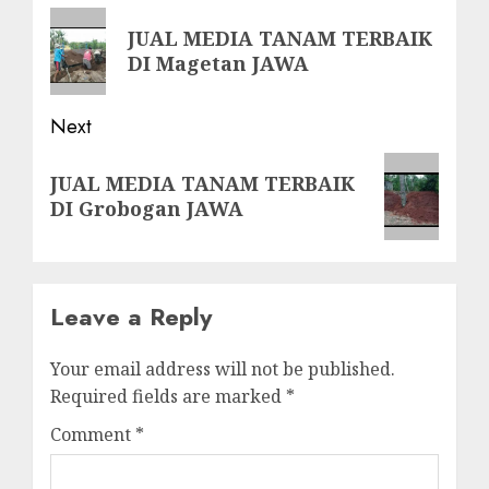
navigation
Previous
JUAL MEDIA TANAM TERBAIK
post:
DI Magetan JAWA
Next
Next
JUAL MEDIA TANAM TERBAIK
post:
DI Grobogan JAWA
Leave a Reply
Your email address will not be published.
Required fields are marked
*
Comment
*