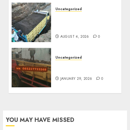
Uncategorized
Jual Pasir Bangunan
Termurah Di Malang
085217733268
AUGUST 4, 2026
0
Uncategorized
Jasa Buang Puing
Termurah Di Solo
JANUARY 29, 2026
0
YOU MAY HAVE MISSED