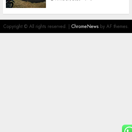
Copyright © All rights reserved.
|
ChromeNews
by AF themes.