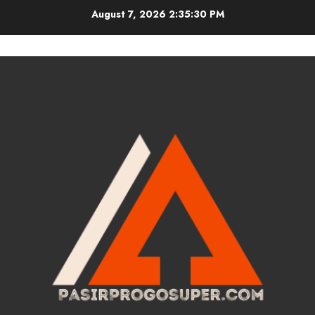
Skip
August 7, 2026
2:35:31 PM
to
content