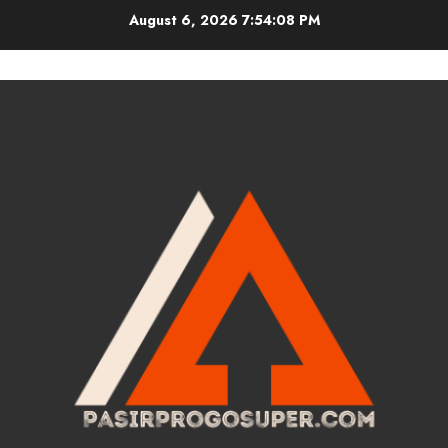
Skip
August 6, 2026
7:54:09 PM
to
content