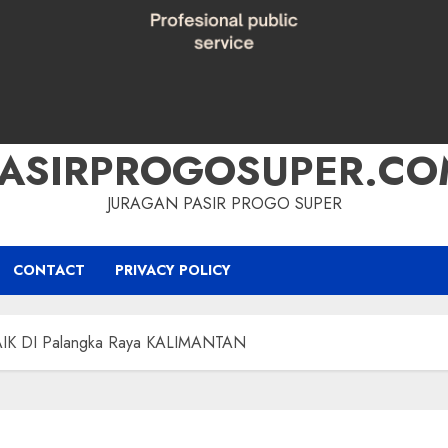
PASIRPROGOSUPER.CO
JURAGAN PASIR PROGO SUPER
CONTACT
PRIVACY POLICY
K DI Palangka Raya KALIMANTAN