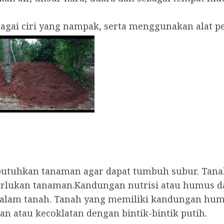
rbagai ciri yang nampak, serta menggunakan alat
ibutuhkan tanaman agar dapat tumbuh subur. Tan
perlukan tanaman.Kandungan nutrisi atau humus
alam tanah. Tanah yang memiliki kandungan humus
n atau kecoklatan dengan bintik-bintik putih.