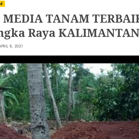
ed
 MEDIA TANAM TERBAIK
ngka Raya KALIMANTA
APRIL 8, 2021