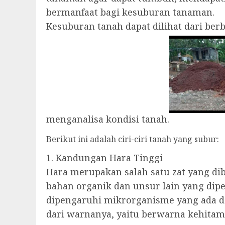
bermanfaat bagi kesuburan tanaman.
Kesuburan tanah dapat dilihat dari be
menganalisa kondisi tanah.
Berikut ini adalah ciri-ciri tanah yang subur:
1. Kandungan Hara Tinggi
Hara merupakan salah satu zat yang d
bahan organik dan unsur lain yang di
dipengaruhi mikrorganisme yang ada d
dari warnanya, yaitu berwarna kehitama