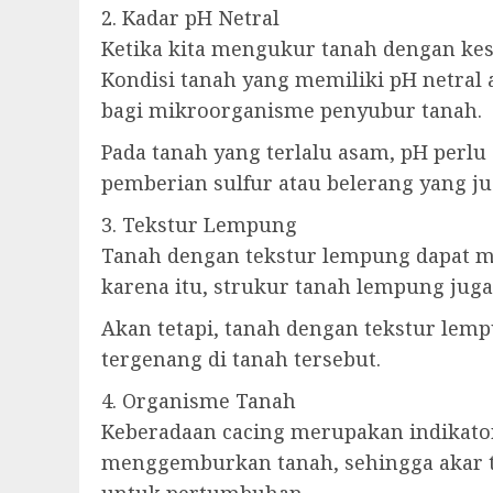
2. Kadar pH Netral
Ketika kita mengukur tanah dengan kesu
Kondisi tanah yang memiliki pH netral
bagi mikroorganisme penyubur tanah.
Pada tanah yang terlalu asam, pH perlu
pemberian sulfur atau belerang yang ju
3. Tekstur Lempung
Tanah dengan tekstur lempung dapat me
karena itu, strukur tanah lempung juga
Akan tetapi, tanah dengan tekstur lem
tergenang di tanah tersebut.
4. Organisme Tanah
Keberadaan cacing merupakan indikator
menggemburkan tanah, sehingga akar 
untuk pertumbuhan.