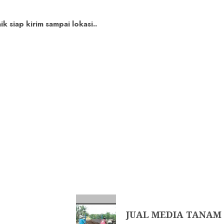
 siap kirim sampai lokasi..
JUAL MEDIA TANAM 