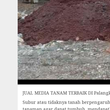
JUAL MEDIA TANAM TERBAIK DI Palan
Subur atau tidaknya tanah berpengar
tanaman agar dapat tumbuh, mendapatk