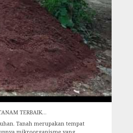
 TANAM TERBAIK…
buhan. Tanah merupakan tempat
idupnya mikroorganisme yang