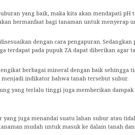
buran yang baik, maka kita akan mendapati pH tana
 akan bermanfaat bagi tanaman untuk menyerap un
 disesuaikan dengan cara pengapuran. Sedangkan 
ga terdapat pada pupuk ZA dapat diberikan agar t
ngikat berbagai mineral dengan baik sehingga ti
 menjadi indikator bahwa tanah tersebut subur.
pung yang terlalu tinggi juga memberikan dampak
 yang juga menandai suatu lahan subur atau tida
tanaman mudah untuk masuk ke dalam tanah dan 