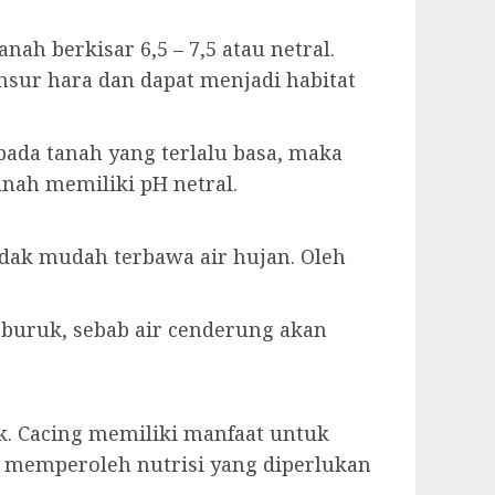
h berkisar 6,5 – 7,5 atau netral.
sur hara dan dapat menjadi habitat
pada tanah yang terlalu basa, maka
anah memiliki pH netral.
dak mudah terbawa air hujan. Oleh
 buruk, sebab air cenderung akan
k. Cacing memiliki manfaat untuk
memperoleh nutrisi yang diperlukan