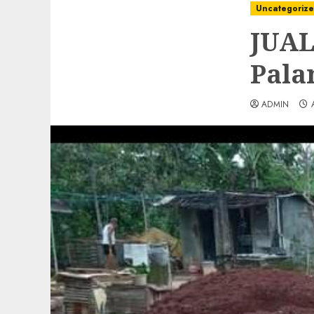
Uncategoriz
JUAL
Pala
ADMIN