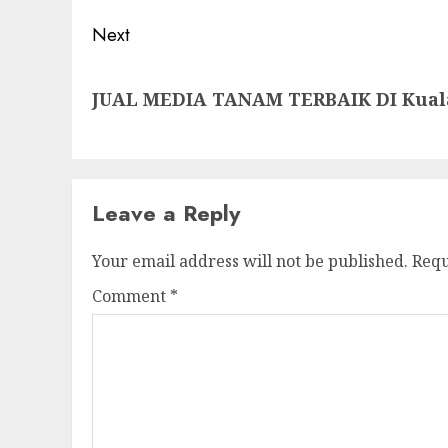
Next
Next
JUAL MEDIA TANAM TERBAIK DI Kua
post:
Leave a Reply
Your email address will not be published.
Requ
Comment
*