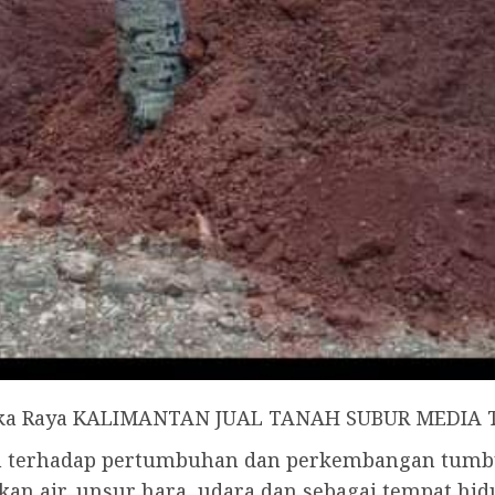
gka Raya KALIMANTAN JUAL TANAH SUBUR MEDIA
uh terhadap pertumbuhan dan perkembangan tum
an air, unsur hara, udara dan sebagai tempat h