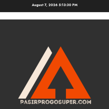
Skip
August 7, 2026
5:13:30 PM
to
content