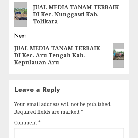
navigation
Previous
JUAL MEDIA TANAM TERBAIK
DI Kec. Nunggawi Kab.
post:
Tolikara
Next
Next
JUAL MEDIA TANAM TERBAIK
DI Kec. Aru Tengah Kab.
post:
Kepulauan Aru
Leave a Reply
Your email address will not be published.
Required fields are marked
*
Comment
*