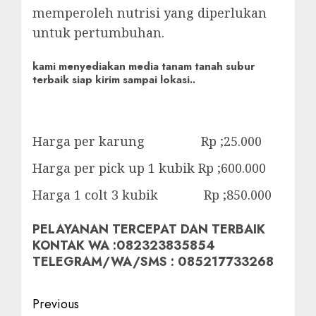
memperoleh nutrisi yang diperlukan
untuk pertumbuhan.
kami menyediakan media tanam tanah subur
terbaik siap kirim sampai lokasi..
Harga per karung Rp ;25.000
Harga per pick up 1 kubik Rp ;600.000
Harga 1 colt 3 kubik Rp ;850.000
PELAYANAN TERCEPAT DAN TERBAIK
KONTAK WA :082323835854
TELEGRAM/WA/SMS : 085217733268
Post
Previous