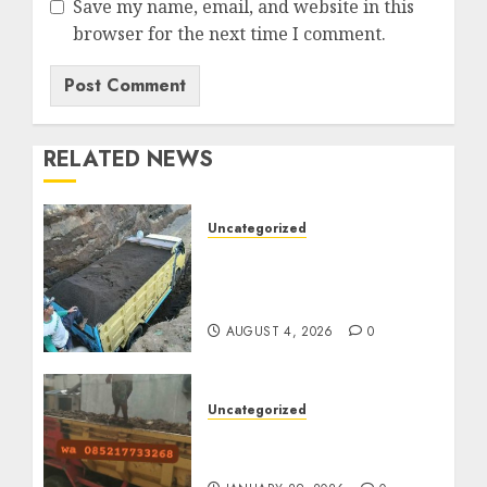
Save my name, email, and website in this
browser for the next time I comment.
RELATED NEWS
Uncategorized
Jual Pasir Bangunan
Termurah Di Malang
085217733268
AUGUST 4, 2026
0
Uncategorized
Jasa Buang Puing
Termurah Di Solo