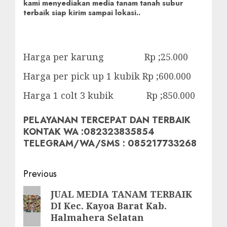
kami menyediakan media tanam tanah subur
terbaik siap kirim sampai lokasi..
Harga per karung Rp ;25.000
Harga per pick up 1 kubik Rp ;600.000
Harga 1 colt 3 kubik Rp ;850.000
PELAYANAN TERCEPAT DAN TERBAIK
KONTAK WA :082323835854
TELEGRAM/WA/SMS : 085217733268
Post
Previous
navigation
Previous
JUAL MEDIA TANAM TERBAIK
DI Kec. Kayoa Barat Kab.
post:
Halmahera Selatan