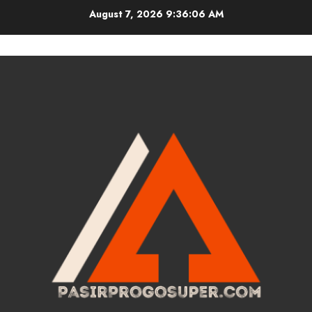
Skip
August 7, 2026
9:36:07 AM
to
content