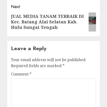
Next
Next
JUAL MEDIA TANAM TERBAIK DI
Kec. Batang Alai Selatan Kab.
post:
Hulu Sungai Tengah
Leave a Reply
Your email address will not be published.
Required fields are marked
*
Comment
*