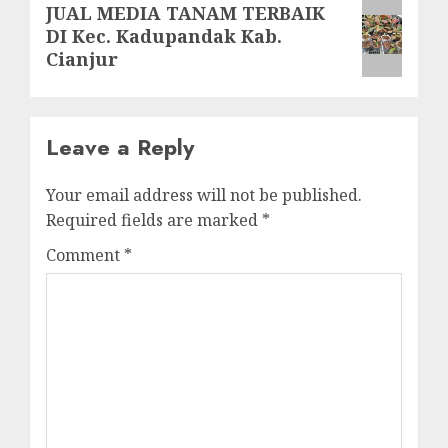
Next
JUAL MEDIA TANAM TERBAIK
DI Kec. Kadupandak Kab.
post:
Cianjur
Leave a Reply
Your email address will not be published.
Required fields are marked
*
Comment
*