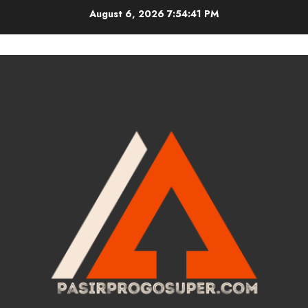
Skip
August 6, 2026
7:54:41 PM
to
content