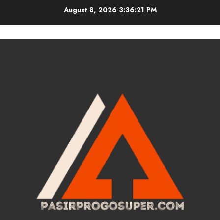
Skip
August 8, 2026
3:36:22 PM
to
content