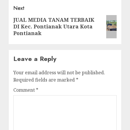
Next
Next
JUAL MEDIA TANAM TERBAIK
DI Kec. Pontianak Utara Kota
post:
Pontianak
Leave a Reply
Your email address will not be published.
Required fields are marked
*
Comment
*