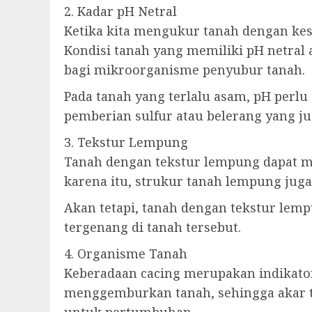
2. Kadar pH Netral
Ketika kita mengukur tanah dengan kesu
Kondisi tanah yang memiliki pH netral
bagi mikroorganisme penyubur tanah.
Pada tanah yang terlalu asam, pH perlu
pemberian sulfur atau belerang yang ju
3. Tekstur Lempung
Tanah dengan tekstur lempung dapat me
karena itu, strukur tanah lempung juga
Akan tetapi, tanah dengan tekstur lem
tergenang di tanah tersebut.
4. Organisme Tanah
Keberadaan cacing merupakan indikator
menggemburkan tanah, sehingga akar 
untuk pertumbuhan.