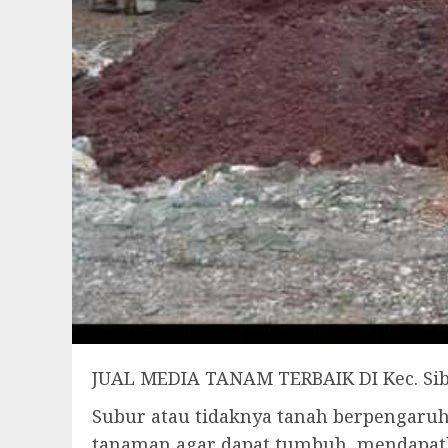
JUAL MEDIA TANAM TERBAIK DI Kec. Si
Subur atau tidaknya tanah berpengar
tanaman agar dapat tumbuh, mendapatk