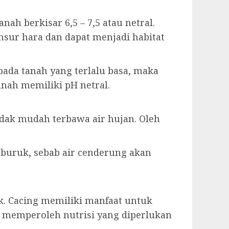
h berkisar 6,5 – 7,5 atau netral.
sur hara dan dapat menjadi habitat
pada tanah yang terlalu basa, maka
anah memiliki pH netral.
dak mudah terbawa air hujan. Oleh
 buruk, sebab air cenderung akan
k. Cacing memiliki manfaat untuk
memperoleh nutrisi yang diperlukan