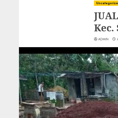
Uncategoriz
JUAL
Kec.
ADMIN