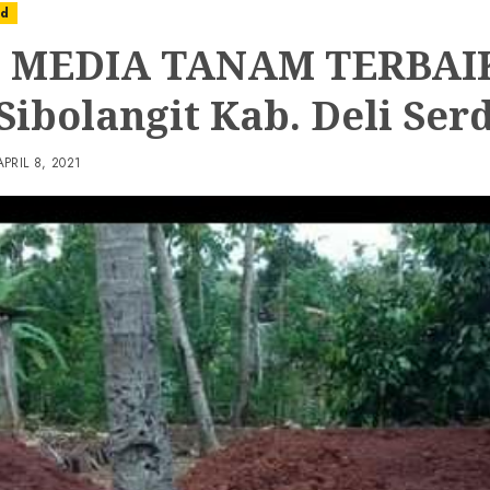
ed
 MEDIA TANAM TERBAIK
 Sibolangit Kab. Deli Ser
APRIL 8, 2021