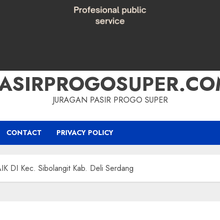
PASIRPROGOSUPER.CO
JURAGAN PASIR PROGO SUPER
CONTACT
PRIVACY POLICY
DI Kec. Sibolangit Kab. Deli Serdang