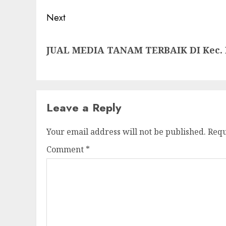
Next
Next
JUAL MEDIA TANAM TERBAIK DI Kec. 
post:
Leave a Reply
Your email address will not be published.
Requ
Comment
*