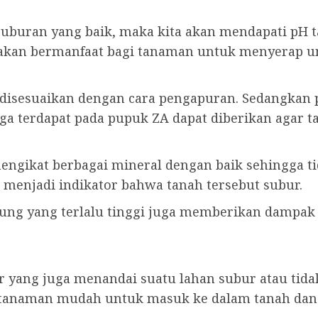
buran yang baik, maka kita akan mendapati pH tana
 akan bermanfaat bagi tanaman untuk menyerap un
 disesuaikan dengan cara pengapuran. Sedangkan 
ga terdapat pada pupuk ZA dapat diberikan agar t
ngikat berbagai mineral dengan baik sehingga ti
 menjadi indikator bahwa tanah tersebut subur.
pung yang terlalu tinggi juga memberikan dampak
 yang juga menandai suatu lahan subur atau tida
tanaman mudah untuk masuk ke dalam tanah dan 