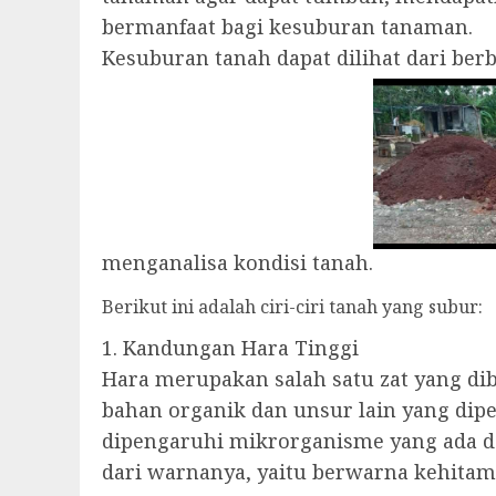
bermanfaat bagi kesuburan tanaman.
Kesuburan tanah dapat dilihat dari be
menganalisa kondisi tanah.
Berikut ini adalah ciri-ciri tanah yang subur:
1. Kandungan Hara Tinggi
Hara merupakan salah satu zat yang d
bahan organik dan unsur lain yang di
dipengaruhi mikrorganisme yang ada d
dari warnanya, yaitu berwarna kehitama