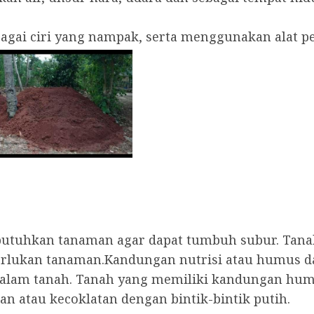
rbagai ciri yang nampak, serta menggunakan alat
ibutuhkan tanaman agar dapat tumbuh subur. Tan
perlukan tanaman.Kandungan nutrisi atau humus
alam tanah. Tanah yang memiliki kandungan humus
n atau kecoklatan dengan bintik-bintik putih.