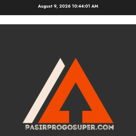
Skip
August 9, 2026
10:44:01 AM
to
content