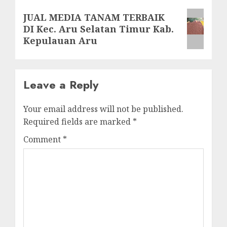
Next
JUAL MEDIA TANAM TERBAIK
DI Kec. Aru Selatan Timur Kab.
post:
Kepulauan Aru
Leave a Reply
Your email address will not be published.
Required fields are marked
*
Comment
*