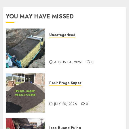
YOU MAY HAVE MISSED
Uncategorized
Jual Pasir Bangunan
Termurah Di Malang
085217733268
AUGUST 4, 2026
0
Pasir Progo Super
Jual Pasir Progo Termurah Di
Jogja
JULY 20, 2026
0
Jasa Buang Puing