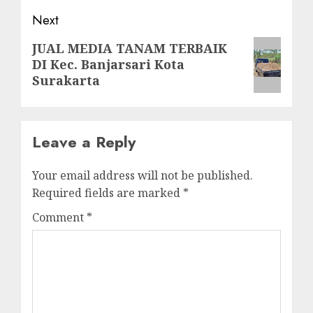
Next
Next
JUAL MEDIA TANAM TERBAIK
DI Kec. Banjarsari Kota
post:
Surakarta
Leave a Reply
Your email address will not be published.
Required fields are marked
*
Comment
*