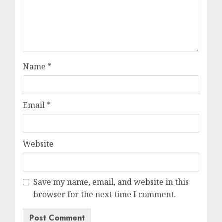
Name
*
Email
*
Website
Save my name, email, and website in this
browser for the next time I comment.