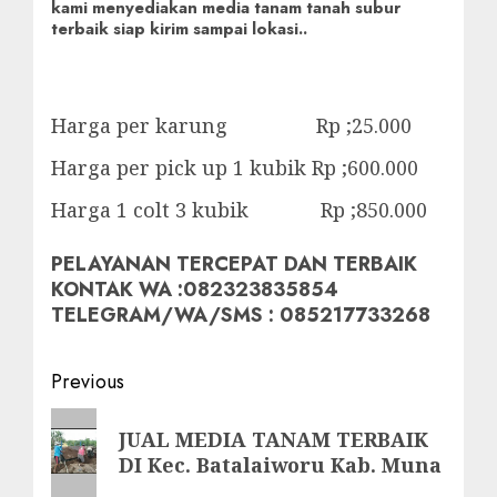
kami menyediakan media tanam tanah subur
terbaik siap kirim sampai lokasi..
Harga per karung Rp ;25.000
Harga per pick up 1 kubik Rp ;600.000
Harga 1 colt 3 kubik Rp ;850.000
PELAYANAN TERCEPAT DAN TERBAIK
KONTAK WA :082323835854
TELEGRAM/WA/SMS : 085217733268
Post
Previous
navigation
Previous
JUAL MEDIA TANAM TERBAIK
post:
DI Kec. Batalaiworu Kab. Muna