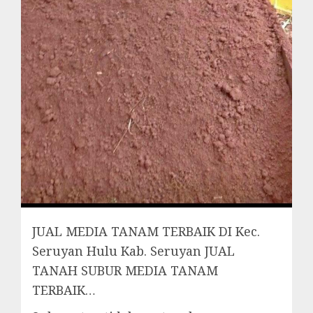
JUAL MEDIA TANAM TERBAIK DI Kec.
Seruyan Hulu Kab. Seruyan JUAL
TANAH SUBUR MEDIA TANAM
TERBAIK…