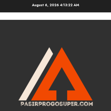
Skip
August 6, 2026
4:13:22 AM
to
content