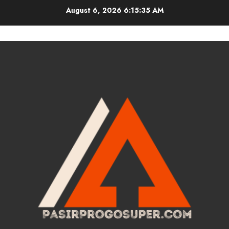
Skip
August 6, 2026
6:15:35 AM
to
content