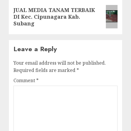
Next
JUAL MEDIA TANAM TERBAIK
DI Kec. Cipunagara Kab.
post:
Subang
Leave a Reply
Your email address will not be published.
Required fields are marked
*
Comment
*