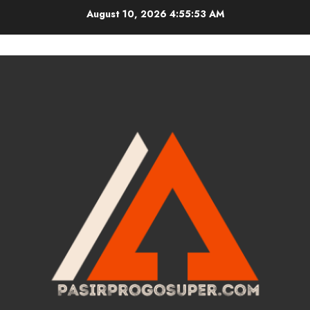
Skip
August 10, 2026
4:55:54 AM
to
content