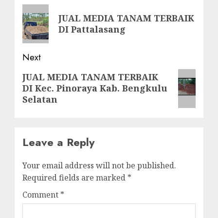
navigation
Previous
JUAL MEDIA TANAM TERBAIK
post:
DI Pattalasang
Next
Next
JUAL MEDIA TANAM TERBAIK
DI Kec. Pinoraya Kab. Bengkulu
post:
Selatan
Leave a Reply
Your email address will not be published.
Required fields are marked
*
Comment
*