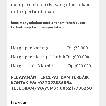
memperoleh nutrisi yang diperlukan
untuk pertumbuhan.
kami menyediakan media tanam tanah subur
terbaik siap kirim sampai lokasi..
Harga per karung Rp ;25.000
Harga per pick up 1 kubik Rp ;600.000
Harga 1 colt 3 kubik Rp ;850.000
PELAYANAN TERCEPAT DAN TERBAIK
KONTAK WA :082323835854
TELEGRAM/WA/SMS : 085217733268
Post
Previous