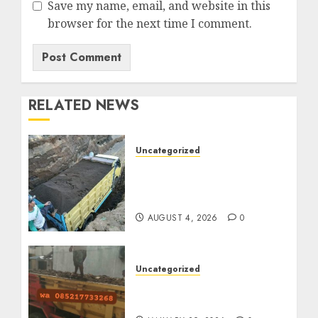
Save my name, email, and website in this
browser for the next time I comment.
RELATED NEWS
Uncategorized
Jual Pasir Bangunan
Termurah Di Malang
085217733268
AUGUST 4, 2026
0
Uncategorized
Jasa Buang Puing
Termurah Di Solo