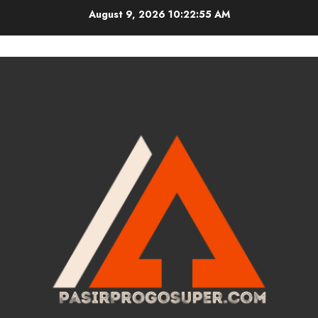
Skip
August 9, 2026
10:22:56 AM
to
content