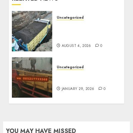
Uncategorized
Jual Pasir Bangunan
Termurah Di Malang
085217733268
AUGUST 4, 2026
0
Uncategorized
Jasa Buang Puing
Termurah Di Solo
JANUARY 29, 2026
0
YOU MAY HAVE MISSED