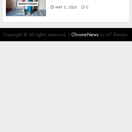
MAY 5, 2026
0
Copyright © All rights reserved.
|
ChromeNews
by AF themes.