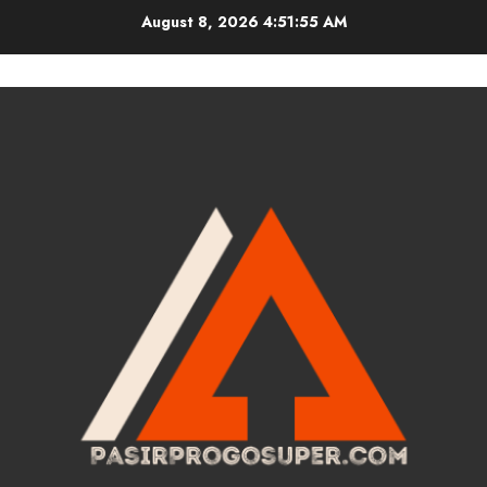
Skip
August 8, 2026
4:51:55 AM
to
content