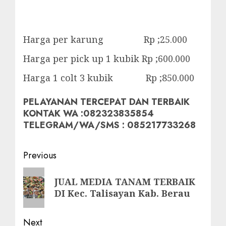
Harga per karung Rp ;25.000
Harga per pick up 1 kubik Rp ;600.000
Harga 1 colt 3 kubik Rp ;850.000
PELAYANAN TERCEPAT DAN TERBAIK
KONTAK WA :082323835854
TELEGRAM/WA/SMS : 085217733268
Post
Previous
navigation
Previous
JUAL MEDIA TANAM TERBAIK
post:
DI Kec. Talisayan Kab. Berau
Next