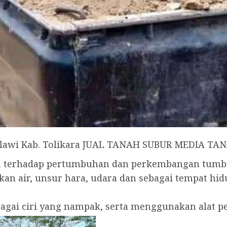
elawi Kab. Tolikara JUAL TANAH SUBUR MEDIA T
uh terhadap pertumbuhan dan perkembangan tum
an air, unsur hara, udara dan sebagai tempat h
rbagai ciri yang nampak, serta menggunakan alat