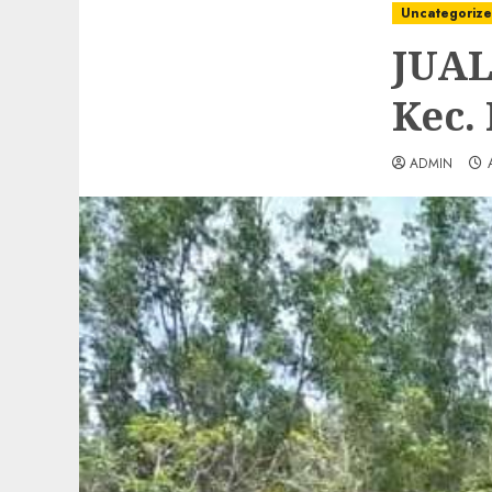
Uncategoriz
JUAL
Kec.
ADMIN