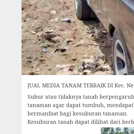
JUAL MEDIA TANAM TERBAIK DI Kec. N
Subur atau tidaknya tanah berpengar
tanaman agar dapat tumbuh, mendapatk
bermanfaat bagi kesuburan tanaman.
Kesuburan tanah dapat dilihat dari be