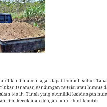
ibutuhkan tanaman agar dapat tumbuh subur. Tan
perlukan tanaman.Kandungan nutrisi atau humus
alam tanah. Tanah yang memiliki kandungan humus
n atau kecoklatan dengan bintik-bintik putih.