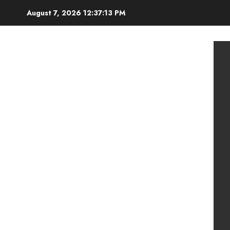
Skip
August 7, 2026
12:37:14 PM
to
content