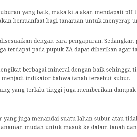
buran yang baik, maka kita akan mendapati pH tana
 akan bermanfaat bagi tanaman untuk menyerap un
 disesuaikan dengan cara pengapuran. Sedangkan 
ga terdapat pada pupuk ZA dapat diberikan agar t
ngikat berbagai mineral dengan baik sehingga ti
 menjadi indikator bahwa tanah tersebut subur.
pung yang terlalu tinggi juga memberikan dampak
 yang juga menandai suatu lahan subur atau tida
tanaman mudah untuk masuk ke dalam tanah dan 