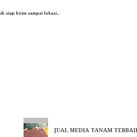
 siap kirim sampai lokasi..
JUAL MEDIA TANAM TERBAIK D