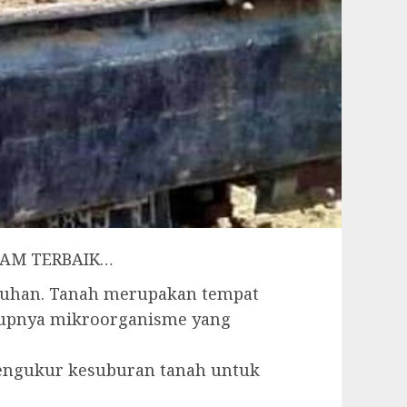
ANAM TERBAIK…
buhan. Tanah merupakan tempat
idupnya mikroorganisme yang
 pengukur kesuburan tanah untuk