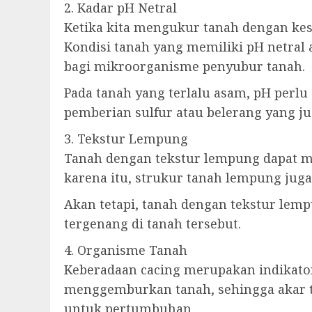
2. Kadar pH Netral
Ketika kita mengukur tanah dengan kesu
Kondisi tanah yang memiliki pH netral
bagi mikroorganisme penyubur tanah.
Pada tanah yang terlalu asam, pH perlu
pemberian sulfur atau belerang yang ju
3. Tekstur Lempung
Tanah dengan tekstur lempung dapat me
karena itu, strukur tanah lempung juga
Akan tetapi, tanah dengan tekstur lem
tergenang di tanah tersebut.
4. Organisme Tanah
Keberadaan cacing merupakan indikator
menggemburkan tanah, sehingga akar 
untuk pertumbuhan.