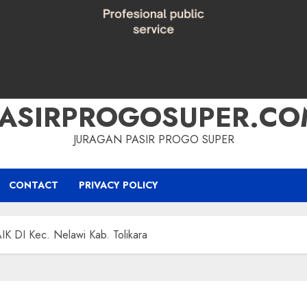
PASIRPROGOSUPER.CO
JURAGAN PASIR PROGO SUPER
CONTACT
PRIVACY POLICY
DI Kec. Nelawi Kab. Tolikara