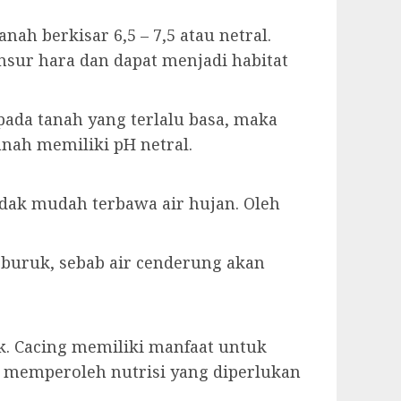
h berkisar 6,5 – 7,5 atau netral.
sur hara dan dapat menjadi habitat
pada tanah yang terlalu basa, maka
anah memiliki pH netral.
dak mudah terbawa air hujan. Oleh
 buruk, sebab air cenderung akan
k. Cacing memiliki manfaat untuk
memperoleh nutrisi yang diperlukan