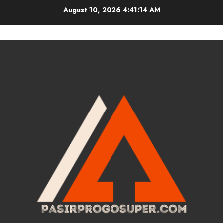
Skip
August 10, 2026
4:41:15 AM
to
content