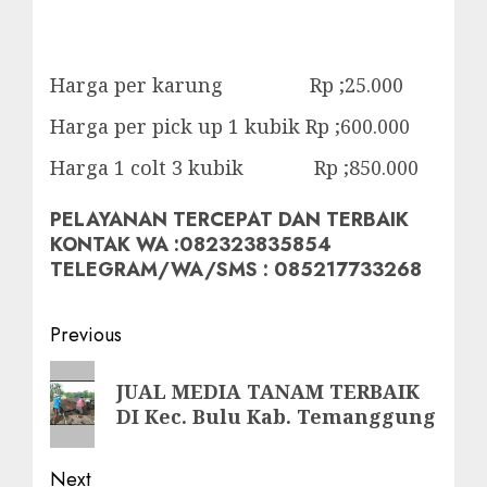
Harga per karung Rp ;25.000
Harga per pick up 1 kubik Rp ;600.000
Harga 1 colt 3 kubik Rp ;850.000
PELAYANAN TERCEPAT DAN TERBAIK
KONTAK WA :082323835854
TELEGRAM/WA/SMS : 085217733268
Post
Previous
navigation
Previous
JUAL MEDIA TANAM TERBAIK
post:
DI Kec. Bulu Kab. Temanggung
Next