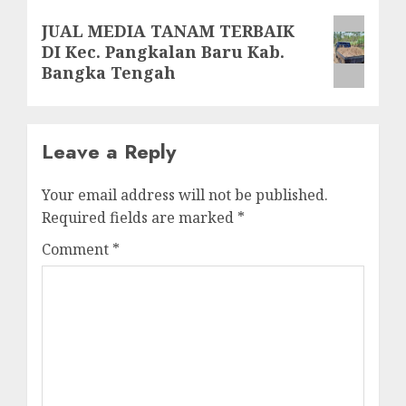
Next
JUAL MEDIA TANAM TERBAIK
DI Kec. Pangkalan Baru Kab.
post:
Bangka Tengah
Leave a Reply
Your email address will not be published.
Required fields are marked
*
Comment
*