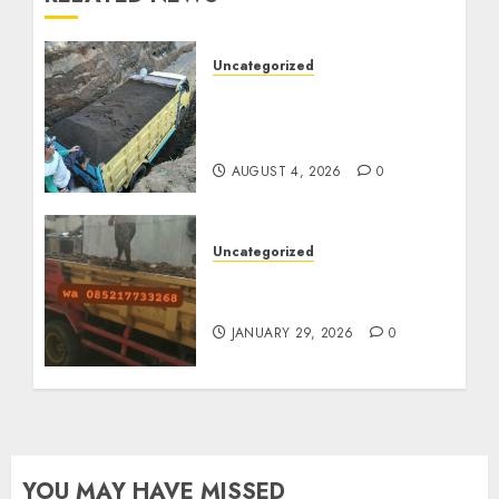
Uncategorized
Jual Pasir Bangunan
Termurah Di Malang
085217733268
AUGUST 4, 2026
0
Uncategorized
Jasa Buang Puing
Termurah Di Solo
JANUARY 29, 2026
0
YOU MAY HAVE MISSED