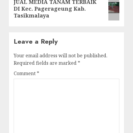
Next
JUAL MEDIA TANAM TERBAIK
DI Kec. Pagerageung Kab.
post:
Tasikmalaya
Leave a Reply
Your email address will not be published.
Required fields are marked
*
Comment
*