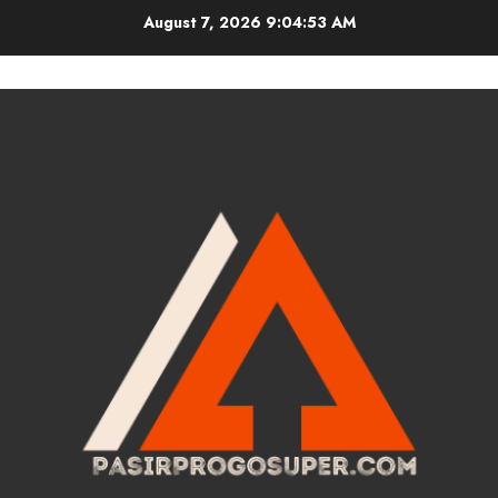
Skip
August 7, 2026
9:04:53 AM
to
content