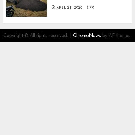
APRIL 21, 2026
0
Copyright © All rights reserved.
|
ChromeNews
by AF themes.